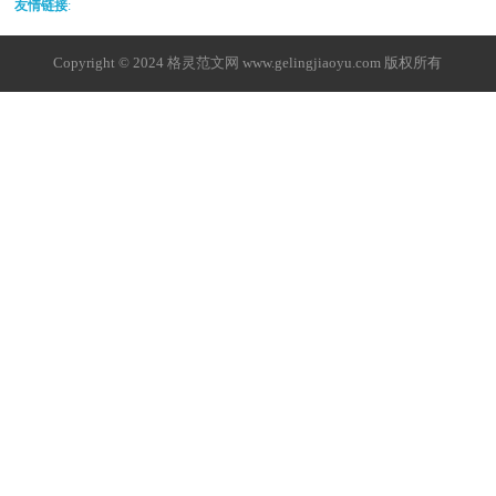
友情链接
:
Copyright © 2024
格灵范文网
www.gelingjiaoyu.com 版权所有