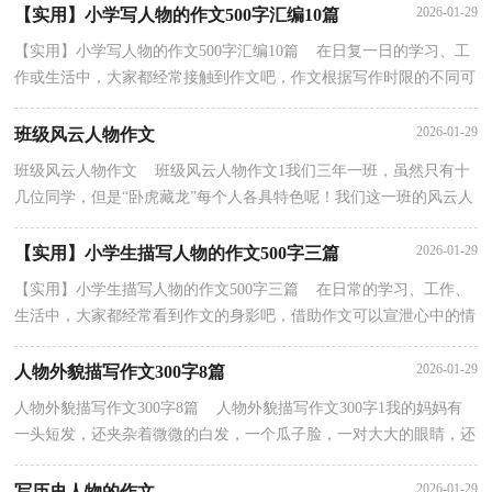
2026-01-29
【实用】小学写人物的作文500字汇编10篇
【实用】小学写人物的作文500字汇编10篇 在日复一日的学习、工
作或生活中，大家都经常接触到作文吧，作文根据写作时限的不同可
以分为限时作文和非限时作文。那么问题来了，到...
2026-01-29
班级风云人物作文
班级风云人物作文 班级风云人物作文1我们三年一班，虽然只有十
几位同学，但是“卧虎藏龙”每个人各具特色呢！我们这一班的风云人
物，说出来可是会让你大开眼界，我就介绍几位给你...
2026-01-29
【实用】小学生描写人物的作文500字三篇
【实用】小学生描写人物的作文500字三篇 在日常的学习、工作、
生活中，大家都经常看到作文的身影吧，借助作文可以宣泄心中的情
感，调节自己的心情。那要怎么写好作文呢？以下是...
2026-01-29
人物外貌描写作文300字8篇
人物外貌描写作文300字8篇 人物外貌描写作文300字1我的妈妈有
一头短发，还夹杂着微微的白发，一个瓜子脸，一对大大的眼睛，还
有大大的嘴巴，好看极了！我的妈妈非常爱我，一天，外面下着...
2026-01-29
写历史人物的作文