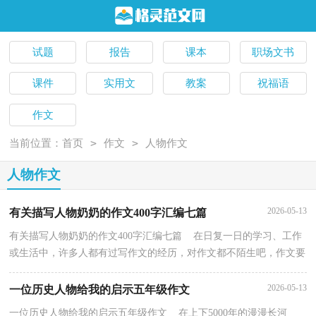
试题
报告
课本
职场文书
课件
实用文
教案
祝福语
作文
>
>
当前位置：
首页
作文
人物作文
人物作文
2026-05-13
有关描写人物奶奶的作文400字汇编七篇
有关描写人物奶奶的作文400字汇编七篇 在日复一日的学习、工作
或生活中，许多人都有过写作文的经历，对作文都不陌生吧，作文要
求篇章结构完整，一定要避免无结尾作文的出现。那...
2026-05-13
一位历史人物给我的启示五年级作文
一位历史人物给我的启示五年级作文 在上下5000年的漫漫长河