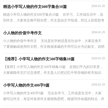
命题作文和非命题作文。作文的注意事项有许多，你确...
2026-01-29
精选小学写人物的作文600字集合10篇
精选小学写人物的作文600字集合10篇 在学习、工作或生活中，说
到作文，大家肯定都不陌生吧，作文是由文字组成，经过人的思想考
虑，通过语言组织来表达一个主题意义的文体。你知道...
2026-01-29
小人物的价值中考作文
小人物的价值中考作文 无论是在学校还是在社会中，大家总免不
了要接触或使用作文吧，作文根据体裁的不同可以分为记叙文、说明
文、应用文、议论文。相信很多朋友都对写作文感...
2026-01-29
【推荐】小学写人物的作文500字锦集10篇
【推荐】小学写人物的作文500字锦集10篇 在我们平凡的日常里，
大家都跟作文打过交道吧，作文是人们把记忆中所存储的有关知识、
经验和思想用书面形式表达出来的记叙方式。写...
2026-01-29
小学写人物的作文400字9篇
小学写人物的作文400字9篇 无论在学习、工作或是生活中，大家
都写过作文，肯定对各类作文都很熟悉吧，根据写作命题的特点，作
文可以分为命题作文和非命题作文。相信很多朋友都对...