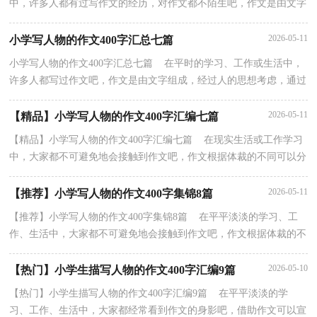
中，许多人都有过写作文的经历，对作文都不陌生吧，作文是由文字
组成，经过人的思想考虑，通过语言组织来表达一个主题...
2026-05-11
小学写人物的作文400字汇总七篇
小学写人物的作文400字汇总七篇 在平时的学习、工作或生活中，
许多人都写过作文吧，作文是由文字组成，经过人的思想考虑，通过
语言组织来表达一个主题意义的文体。那么问题来了，...
2026-05-11
【精品】小学写人物的作文400字汇编七篇
【精品】小学写人物的作文400字汇编七篇 在现实生活或工作学习
中，大家都不可避免地会接触到作文吧，作文根据体裁的不同可以分
为记叙文、说明文、应用文、议论文。相信写作...
2026-05-11
【推荐】小学写人物的作文400字集锦8篇
【推荐】小学写人物的作文400字集锦8篇 在平平淡淡的学习、工
作、生活中，大家都不可避免地会接触到作文吧，作文根据体裁的不
同可以分为记叙文、说明文、应用文、议论文。作...
2026-05-10
【热门】小学生描写人物的作文400字汇编9篇
【热门】小学生描写人物的作文400字汇编9篇 在平平淡淡的学
习、工作、生活中，大家都经常看到作文的身影吧，借助作文可以宣