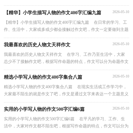
泄心中的情感，调节自己的心情。为了让您在写作文时...
2026-05-10
【精华】小学生描写人物的作文400字汇编九篇
【精华】小学生描写人物的作文400字汇编九篇 在日常的学习、工
作、生活中，大家或多或少都会接触过作文吧，作文一定要做到主题
集中，围绕同一主题作深入阐述，切忌东拉西扯，主题...
2026-05-10
我最喜欢的历史人物文天祥作文
我最喜欢的历史人物文天祥作文 在学习、工作乃至生活中，大家
总少不了接触作文吧，根据写作命题的特点，作文可以分为命题作文
和非命题作文。如何写一篇有思想、有文采的作文呢...
2026-05-10
精选小学写人物的作文400字集合八篇
精选小学写人物的作文400字集合八篇 在现实生活或工作学习中，
大家最不陌生的就是作文了吧，作文是通过文字来表达一个主题意义
的记叙方法。相信许多人会觉得作文很难写吧，以...
2026-05-10
实用的小学写人物的作文500字汇编6篇
实用的小学写人物的作文500字汇编6篇 在平凡的学习、工作、生
活中，大家对作文都不陌生吧，根据写作命题的特点，作文可以分为