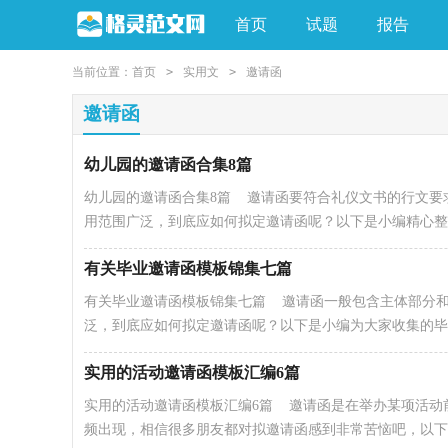
首页
试题
报告
当前位置：
首页
>
实用文
>
邀请函
邀请函
幼儿园的邀请函合集8篇
幼儿园的邀请函合集8篇 邀请函要符合礼仪文书的行文要
用范围广泛，到底应如何拟定邀请函呢？以下是小编精心整..
有关毕业邀请函模板锦集七篇
有关毕业邀请函模板锦集七篇 邀请函一般包含主体部分
泛，到底应如何拟定邀请函呢？以下是小编为大家收集的毕..
实用的活动邀请函模板汇编6篇
实用的活动邀请函模板汇编6篇 邀请函是在举办某项活动
频出现，相信很多朋友都对拟邀请函感到非常苦恼吧，以下..