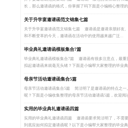
长，那么邀请函的格式，你掌握了吗下面是小编精心整理的..
关于升学宴邀请函范文锦集七篇
关于升学宴邀请函范文锦集七篇 邀请函是邀请亲朋好友
和不断变革的今天，邀请函在活动中的使用越来越广泛...
毕业典礼邀请函模板集合7篇
毕业典礼邀请函模板集合7篇 邀请函有很多注意点，最重
拟起邀请函来就毫无头绪？下面是小编帮大家整理的毕业典..
母亲节活动邀请函集合5篇
母亲节活动邀请函集合5篇 简洁明了是邀请函的特点之一
呢？下面是小编收集整理的母亲节活动邀请函5篇，欢迎阅读.
实用的毕业典礼邀请函四篇
实用的毕业典礼邀请函四篇 邀请函要求简洁明了，不需
到底应如何拟定邀请函呢？以下是小编帮大家整理的毕业典礼.