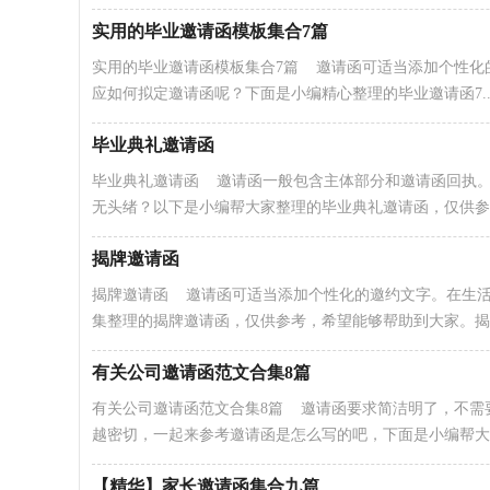
实用的毕业邀请函模板集合7篇
实用的毕业邀请函模板集合7篇 邀请函可适当添加个性化
应如何拟定邀请函呢？下面是小编精心整理的毕业邀请函7..
毕业典礼邀请函
毕业典礼邀请函 邀请函一般包含主体部分和邀请函回执
无头绪？以下是小编帮大家整理的毕业典礼邀请函，仅供参考.
揭牌邀请函
揭牌邀请函 邀请函可适当添加个性化的邀约文字。在生
集整理的揭牌邀请函，仅供参考，希望能够帮助到大家。揭牌
有关公司邀请函范文合集8篇
有关公司邀请函范文合集8篇 邀请函要求简洁明了，不需
越密切，一起来参考邀请函是怎么写的吧，下面是小编帮大..
【精华】家长邀请函集合九篇