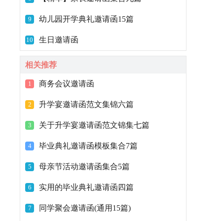
幼儿园开学典礼邀请函15篇
9
生日邀请函
10
相关推荐
商务会议邀请函
1
升学宴邀请函范文集锦六篇
2
关于升学宴邀请函范文锦集七篇
3
毕业典礼邀请函模板集合7篇
4
母亲节活动邀请函集合5篇
5
实用的毕业典礼邀请函四篇
6
同学聚会邀请函(通用15篇)
7