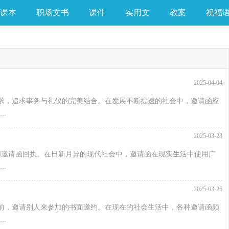
课本
职场文书
课件
实用文
教案
祝福
2025-04-04
求，追求事务与礼仪的完美结合。在发展不断提速的社会中，邀请函应
.
2025-03-28
和邀请函回执。在日新月异的现代社会中，邀请函在现实生活中使用广
.
2025-03-26
前，邀请别人来参加的书面邀约。在现在的社会生活中，各种邀请函频
.