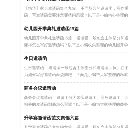
【精华】家长邀请函集合九篇 不同场合的邀请函，写作
函，写邀请函需要注意哪些问题呢？以下是小编精心整理的家.
幼儿园开学典礼邀请函15篇
幼儿园开学典礼邀请函15篇 邀请函一般包含主体部分和
懂得怎么写好邀请函吗？以下是小编收集整理的幼儿园开学..
生日邀请函
生日邀请函 邀请函一般包含主体部分和邀请函回执。在
为如何写好邀请函而烦恼吧，下面是小编帮大家整理的&#039;
商务会议邀请函
商务会议邀请函 邀请函分为婚庆邀请函、商务邀请函、
相关的邀请函到底怎么写呢？以下是小编为大家整理的商务..
升学宴邀请函范文集锦六篇
升学宴邀请函范文集锦六篇 邀请函一般包含主体部分和