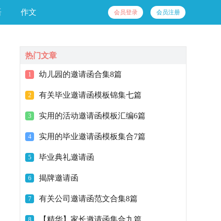
语
作文
会员登录
会员注册
热门文章
幼儿园的邀请函合集8篇
1
有关毕业邀请函模板锦集七篇
2
实用的活动邀请函模板汇编6篇
3
实用的毕业邀请函模板集合7篇
4
毕业典礼邀请函
5
揭牌邀请函
6
有关公司邀请函范文合集8篇
7
【精华】家长邀请函集合九篇
8