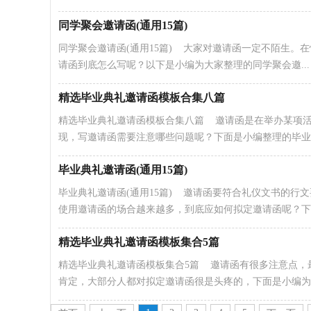
同学聚会邀请函(通用15篇)
同学聚会邀请函(通用15篇) 大家对邀请函一定不陌生
请函到底怎么写呢？以下是小编为大家整理的同学聚会邀...
精选毕业典礼邀请函模板合集八篇
精选毕业典礼邀请函模板合集八篇 邀请函是在举办某项
现，写邀请函需要注意哪些问题呢？下面是小编整理的毕业典.
毕业典礼邀请函(通用15篇)
毕业典礼邀请函(通用15篇) 邀请函要符合礼仪文书的
使用邀请函的场合越来越多，到底应如何拟定邀请函呢？下..
精选毕业典礼邀请函模板集合5篇
精选毕业典礼邀请函模板集合5篇 邀请函有很多注意点，
肯定，大部分人都对拟定邀请函很是头疼的，下面是小编为大.