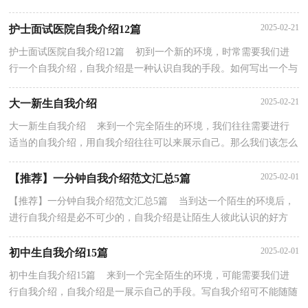
呢？以下是小编帮大家整理的计算机专业面试自我介绍...
2025-02-21
护士面试医院自我介绍12篇
护士面试医院自我介绍12篇 初到一个新的环境，时常需要我们进
行一个自我介绍，自我介绍是一种认识自我的手段。如何写出一个与
众不同的自我介绍？下面是小编整理的护士面试医院...
2025-02-21
大一新生自我介绍
大一新生自我介绍 来到一个完全陌生的环境，我们往往需要进行
适当的自我介绍，用自我介绍往往可以来展示自己。那么我们该怎么
去写自我介绍呢？下面是小编帮大家整理的大一新生...
2025-02-01
【推荐】一分钟自我介绍范文汇总5篇
【推荐】一分钟自我介绍范文汇总5篇 当到达一个陌生的环境后，
进行自我介绍是必不可少的，自我介绍是让陌生人彼此认识的好方
法。写自我介绍时总是没有新意？下面是小编为大家...
2025-02-01
初中生自我介绍15篇
初中生自我介绍15篇 来到一个完全陌生的环境，可能需要我们进
行自我介绍，自我介绍是一展示自己的手段。写自我介绍可不能随随