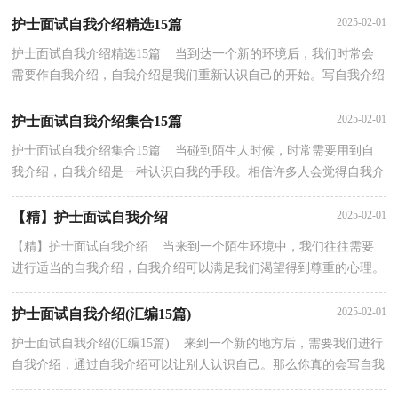
便便哦，下面是小编收集整理的初中生自我介绍，欢迎...
2025-02-01
护士面试自我介绍精选15篇
护士面试自我介绍精选15篇 当到达一个新的环境后，我们时常会
需要作自我介绍，自我介绍是我们重新认识自己的开始。写自我介绍
可不能随随便便哦，以下是小编为大家收集的护士面...
2025-02-01
护士面试自我介绍集合15篇
护士面试自我介绍集合15篇 当碰到陌生人时候，时常需要用到自
我介绍，自我介绍是一种认识自我的手段。相信许多人会觉得自我介
绍很难写吧，下面是小编为大家收集的护士面试自我...
2025-02-01
【精】护士面试自我介绍
【精】护士面试自我介绍 当来到一个陌生环境中，我们往往需要
进行适当的自我介绍，自我介绍可以满足我们渴望得到尊重的心理。
相信许多人会觉得自我介绍很难写吧，下面是小编整...
2025-02-01
护士面试自我介绍(汇编15篇)
护士面试自我介绍(汇编15篇) 来到一个新的地方后，需要我们进行
自我介绍，通过自我介绍可以让别人认识自己。那么你真的会写自我
介绍吗？下面是小编为大家整理的护士面试自我介...