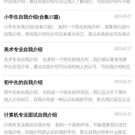
作自我介绍，通过自我介绍可以让他人了解我们。写自我介绍可不能
随随便便哦，下面是小编为大家收集的师范生的书面...
2025-03-27
小学生自我介绍(合集15篇)
小学生自我介绍(合集15篇) 来到一个陌生的地方时，需要我们进行
自我介绍，用自我介绍往往可以来展示自己。那么你真的会写自我介
绍吗？以下是小编为大家整理的小学生自我介绍，仅...
2025-03-27
美术专业自我介绍
美术专业自我介绍 当来到一个陌生的地方时，我们难以避免地要
作出自我介绍，通过自我介绍可以得到他人的认可。写自我介绍时总
是没有新意？下面是小编为大家收集的美术专业自我...
2025-02-22
初中生的自我介绍
初中生的自我介绍 当到达一个陌生的环境后，我们总少不了要向
他人介绍自己，自我介绍是一种认识自我的手段。那么我们该怎么去
写自我介绍呢？下面是小编为大家收集的初中生的自...
2025-02-22
计算机专业面试自我介绍
计算机专业面试自我介绍 初到一个新的环境，可能需要我们进行
自我介绍，自我介绍是认识自我的手段。那么自我介绍有什么格式