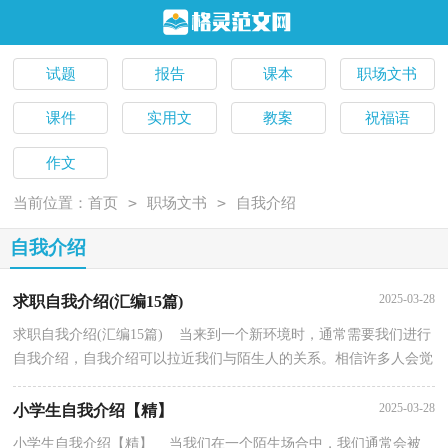
试题
报告
课本
职场文书
课件
实用文
教案
祝福语
作文
>
>
当前位置：
首页
职场文书
自我介绍
自我介绍
2025-03-28
求职自我介绍(汇编15篇)
求职自我介绍(汇编15篇) 当来到一个新环境时，通常需要我们进行
自我介绍，自我介绍可以拉近我们与陌生人的关系。相信许多人会觉
得自我介绍很难写吧，下面是小编为大家整理的求...
2025-03-28
小学生自我介绍【精】
小学生自我介绍【精】 当我们在一个陌生场合中，我们通常会被