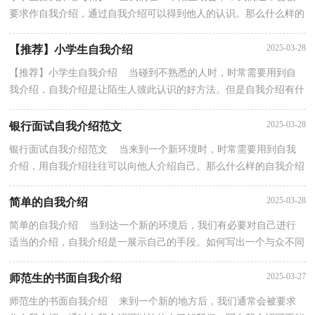
要求作自我介绍，通过自我介绍可以得到他人的认识。那么什么样的
自我介绍才合适呢？下面是小编帮大家整理的小学生...
2025-03-28
【推荐】小学生自我介绍
【推荐】小学生自我介绍 当碰到不熟悉的人时，时常需要用到自
我介绍，自我介绍是让陌生人彼此认识的好方法。但是自我介绍有什
么要求呢？下面是小编整理的小学生自我介绍，仅供参...
2025-03-28
银行面试自我介绍范文
银行面试自我介绍范文 当来到一个新环境时，时常需要用到自我
介绍，用自我介绍往往可以向他人介绍自己。那么什么样的自我介绍
才合适呢？以下是小编收集整理的银行面试自我介绍...
2025-03-28
简单的自我介绍
简单的自我介绍 当到达一个新的环境后，我们有必要对自己进行
适当的介绍，自我介绍是一展示自己的手段。如何写出一个与众不同
的自我介绍？以下是小编为大家收集的简单的自我介...
2025-03-27
师范生的书面自我介绍
师范生的书面自我介绍 来到一个新的地方后，我们通常会被要求