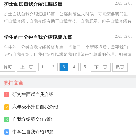
2025-02-01
护士面试自我介绍汇编15篇
护士面试自我介绍汇编15篇 当碰到陌生人时候，可能需要我们进
行自我介绍，自我介绍有助于自我宣传、自我展示。但是自我介绍有
什么要求呢？以下是小编收集整理的护士面试自我介...
2025-02-01
学生的一分钟自我介绍模板九篇
学生的一分钟自我介绍模板九篇 当换了一个新环境后，需要我们
进行自我介绍，自我介绍可以满足我们渴望得到尊重的心理。如何编
写一段个性的自我介绍？以下是小编精心整理的学生...
1
2
3
4
5
首页
上一页
下一页
尾页
热门文章
研究生面试自我介绍
1
六年级小升初自我介绍
2
自我介绍范文(15篇)
3
中学生自我介绍15篇
4