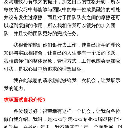
及沟通技巧有很大的提升，加之自己的性格开朗，所以
每次的实习中都能够与团队中的每一位成员融洽的相处
并没有发生过摩擦，而且对于团队队友之间的摩擦还可
以起到缓解的作用，所以我相信我可以很好的加入团
队，并且协助团队更好的完成任务。
我很希望能到你们银行去工作，使自己所学的理论
知识与实践相结合，让自己的人生能有一个质的飞跃。
我相信你们的整体形象，管理方式，工作氛围会更加吸
引我，是我心目中所追求的理想目标。
我在此诚恳的请求您能够给我一次机会，让我展示
我的能力。
求职面试自我介绍3
各位领导好！很荣幸有这样一个机会，让我向各位
做自我介绍。我叫，是xxxx学院xxxx专业xx届即将毕业
的学生。在校的_年里，我不断充实自己，全面发展，以