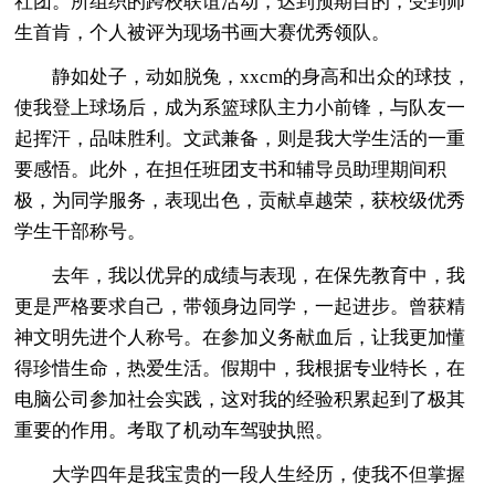
社团。所组织的跨校联谊活动，达到预期目的，受到师
生首肯，个人被评为现场书画大赛优秀领队。
静如处子，动如脱兔，xxcm的身高和出众的球技，
使我登上球场后，成为系篮球队主力小前锋，与队友一
起挥汗，品味胜利。文武兼备，则是我大学生活的一重
要感悟。此外，在担任班团支书和辅导员助理期间积
极，为同学服务，表现出色，贡献卓越荣，获校级优秀
学生干部称号。
去年，我以优异的成绩与表现，在保先教育中，我
更是严格要求自己，带领身边同学，一起进步。曾获精
神文明先进个人称号。在参加义务献血后，让我更加懂
得珍惜生命，热爱生活。假期中，我根据专业特长，在
电脑公司参加社会实践，这对我的经验积累起到了极其
重要的作用。考取了机动车驾驶执照。
大学四年是我宝贵的一段人生经历，使我不但掌握