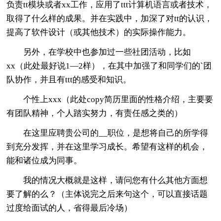
负责tt模块或者xx工作，应用了ttt计算机语言或者技术，
取得了什么样的成果。并在实践中，加深了对tt的认识，
提高了软件设计（或其他技术）的实际操作能力。
另外，在学校中也参加过一些社团活动，比如
xx（此处最好说1—2样），在其中加强了和同学们的`团
队协作，并且有ttt的感受和知识。
个性上xxx（此处copy简历里面的性格介绍，主要要
有团队精神，个人踏实努力，有责任感之类的）
在这里应聘贵公司的__职位，是想将自己的所学得
到充分发挥，并在这里学习成长。希望有这样的机会，
能和诸位成为同事。
我的情况大概就是这样，请问您有什么其他方面想
要了解的么？（主体说完之后来句这个，可以直接话题
过度给面试的人，省得最后冷场）