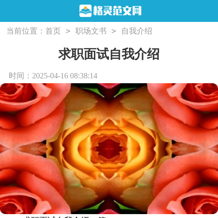
>
>
当前位置：
首页
职场文书
自我介绍
求职面试自我介绍
时间：2025-04-16 08:38:14