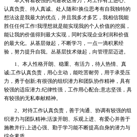
本人有着较强的沟通表达潜力，对工作有上进心、
认真负责、待人真诚、处人随和!换位思考有自我独特的
想法这是我最大的优点，并且我多才多艺，我相信我能
胜任任何工作!我理想就是能实现我的个人价值的挖掘，
能让我的价值得到最大实现，同时实现企业利润和价值
的最大化。从基层做起，不断学习，一点一滴积累经
验，努力提升自我。丛基层技术做起，向管理层迈进。
1、本人性格开朗、稳重、有活力，待人热情、真
诚;工作认真负责，用心主动，能吃苦耐劳，用于承受压
力，勇于创新;有很强的组织潜力和团队协作精神，具有
较强的适应潜力;纪律性强，工作用心配合;意志坚强，具
有较强的无私奉献精神。
2、对待工作认真负责，善于沟通、协调有较强的组
织潜力与团队精神;活泼开朗、乐观上进、有爱心并善于
施教并行;上进心强、勤于学习能不断提高自身的潜力与
综合素质。