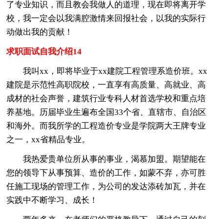
了专业知识，而且教会我做人的道理，现在即将离开学
校，我一定会以我满腔激情来回报社会，以我的实际行
动做出我的贡献！
求职面试自我介绍14
我叫xx，即将毕业于xx建院工程管理系造价班。xx
建院是示范性高职院校，一直享有高质量、高就业、高
成材的社会声誉，建筑行业专科人材首选学校和重点培
养基地。历届毕业生遍布全国33个省、直辖市、自治区
和海外。而我所学的工程造价专业是学院两大王牌专业
之一，xx省精品专业。
我热爱贵单位所从事的事业，渴慕加盟。期望能在
您的领导下从事预算、造价的工作，如蒙不弃，亦可胜
任施工现场的管理工作，为公司的发达添砖加瓦，并在
实践中不断学习、成长！