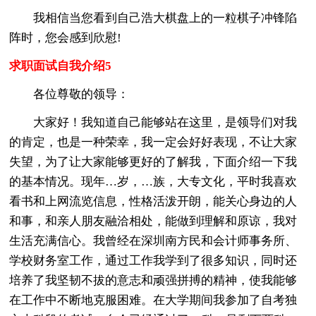
我相信当您看到自己浩大棋盘上的一粒棋子冲锋陷
阵时，您会感到欣慰!
求职面试自我介绍5
各位尊敬的领导：
大家好！我知道自己能够站在这里，是领导们对我
的肯定，也是一种荣幸，我一定会好好表现，不让大家
失望，为了让大家能够更好的了解我，下面介绍一下我
的基本情况。现年…岁，…族，大专文化，平时我喜欢
看书和上网流览信息，性格活泼开朗，能关心身边的人
和事，和亲人朋友融洽相处，能做到理解和原谅，我对
生活充满信心。我曾经在深圳南方民和会计师事务所、
学校财务室工作，通过工作我学到了很多知识，同时还
培养了我坚韧不拔的意志和顽强拼搏的精神，使我能够
在工作中不断地克服困难。在大学期间我参加了自考独