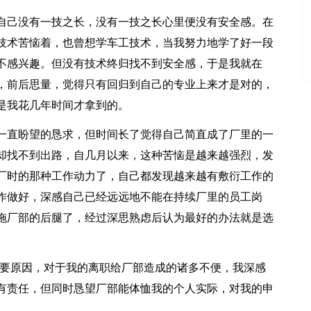
自己没有一技之长，没有一技之长心里便没有安全感。在
技术苦恼着，也曾想学车工技术，当我努力地学了好一段
不感兴趣。但没有技术终归找不到安全感，于是我就在
，前后思量，觉得只有回归到自己的专业上来才是对的，
是我花几年时间才拿到的。
一直盼望的恳求，但时间长了觉得自己简直成了厂里的一
却找不到出路，自几月以来，这种苦恼是越来越强烈，发
厂时的那种工作动力了，自己都发现越来越有敷衍工作的
作做好，深感自己已经远远地不能在持续厂里的员工岗
拖厂部的后腿了，经过深思熟虑后认为最好的办法就是选
主要原因，对于我的离职给厂部造成的诸多不便，我深感
有责任，但同时恳望厂部能体恤我的个人实际，对我的申