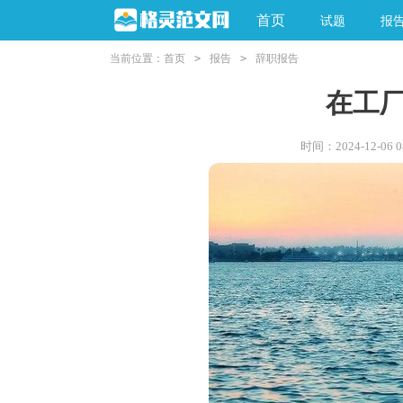
首页
试题
报
当前位置：
首页
>
报告
>
辞职报告
在工
时间：2024-12-06 08