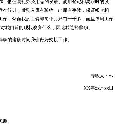
作，低值易耗办公用品的发放、使用登记和离职时的缴
盘存统计，做到入库有验收、出库有手续，保证帐实相
工作，然而我的工资却每个月只有一千多，而且每周工作
能对我目前的现状改变什么，因此我选择辞职。
辞职的这段时间我会做好交接工作。
辞职人：xx
XX年xx月xx日
关照。