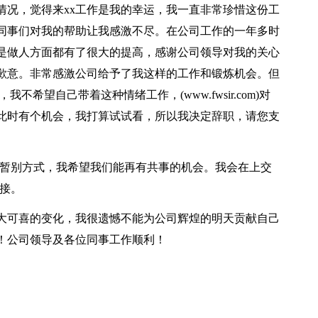
情况，觉得来xx工作是我的幸运，我一直非常珍惜这份工
同事们对我的帮助让我感激不尽。在公司工作的一年多时
是做人方面都有了很大的提高，感谢公司领导对我的关心
歉意。非常感激公司给予了我这样的工作和锻炼机会。但
不希望自己带着这种情绪工作，(www.fwsir.com)对
此时有个机会，我打算试试看，所以我决定辞职，请您支
`暂别方式，我希望我们能再有共事的机会。我会在上交
交接。
大可喜的变化，我很遗憾不能为公司辉煌的明天贡献自己
！公司领导及各位同事工作顺利！