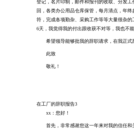
登记，名片印制，邮件和报刊的收取、分发工
回，各类办公用品仓库保管，每月清点，年终
符，完成各项勤杂、采购工作等等大量很杂的
6天，我觉得我的付出跟收获不对等，我也不
希望领导能够批我的辞职请求，在我正式
此致
敬礼！
在工厂的辞职报告3
xx：您好！
首先，非常感谢您这一年来对我的信任和