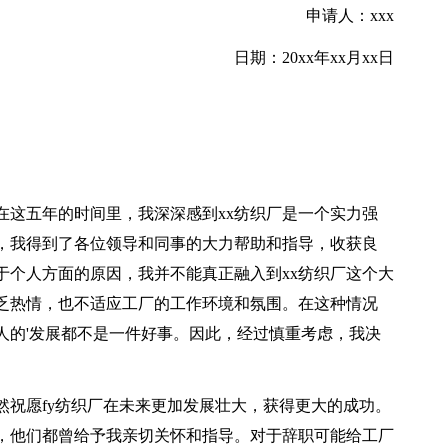
申请人：xxx
日期：20xx年xx月xx日
在这五年的时间里，我深深感到xx纺织厂是一个实力强
，我得到了各位领导和同事的大力帮助和指导，收获良
于个人方面的原因，我并不能真正融入到xx纺织厂这个大
乏热情，也不适应工厂的工作环境和氛围。在这种情况
人的'发展都不是一件好事。因此，经过慎重考虑，我决
然祝愿fy纺织厂在未来更加发展壮大，获得更大的成功。
谢，他们都曾给予我亲切关怀和指导。对于辞职可能给工厂