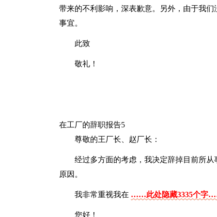
带来的不利影响，深表歉意。另外，由于我们
事宜。
此致
敬礼！
在工厂的辞职报告5
尊敬的王厂长、赵厂长：
经过多方面的考虑，我决定辞掉目前所从
原因。
我非常重视我在
……此处隐藏3335个字
您好！