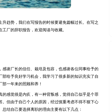
上升趋势，我们在写报告的时候要避免篇幅过长。在写之
在工厂的辞职报告，欢迎阅读与收藏。
，感谢厂长的信任、栽培及包容，也感谢各位同事给予的
厂部给予良好学习机会，我学习了很多新的知识充实了自
厂部一年来的照顾和养！
真的感觉很是内疚，有一种背叛感，觉得自己似乎是个罪
答。但由于自己个人的原因，经过慎重考虑不得不狠下心
。总结自己要选择离职的理由主要有以下几点：