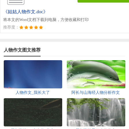
《姑姑人物作文.doc》
将本文的Word文档下载到电脑，方便收藏和打印
推荐度：
人物作文图文推荐
人物作文_我长大了
阿长与山海经人物分析作文