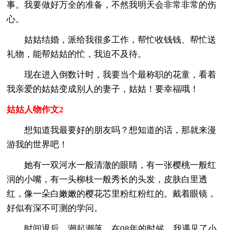
事。我要做好万全的准备，不然我明天会非常非常的伤
心。
姑姑结婚，派给我很多工作，帮忙收钱钱、帮忙送
礼物，能帮姑姑的忙，我迫不及待。
现在进入倒数计时，我要当个最称职的花童，看着
我亲爱的姑姑变成别人的妻子，姑姑！要幸福哦！
姑姑人物作文2
想知道我最要好的朋友吗？想知道的话，那就来漫
游我的世界吧！
她有一双河水一般清澈的眼睛，有一张樱桃一般红
润的小嘴，有一头柳枝一般秀长的头发，皮肤白里透
红，像一朵白嫩嫩的樱花芯里粉红粉红的。戴着眼镜，
好似有深不可测的学问。
时间退后，潮起潮落，在08年的时候，我遇见了小