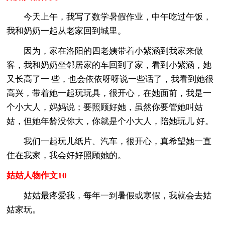
今天上午，我写了数学暑假作业，中午吃过午饭，
我和奶奶一起从老家回到城里。
因为，家在洛阳的四老姨带着小紫涵到我家来做
客，我和奶奶坐邻居家的车回到了家，看到小紫涵，她
又长高了一 些，也会依依呀呀说一些话了，我看到她很
高兴，带着她一起玩玩具，很开心，在她面前，我是一
个小大人，妈妈说；要照顾好她，虽然你要管她叫姑
姑，但她年龄没你大，你就是个小大人，陪她玩儿 好。
我们一起玩儿纸片、汽车，很开心，真希望她一直
住在我家，我会好好照顾她的。
姑姑人物作文10
姑姑最疼爱我，每年一到暑假或寒假，我就会去姑
姑家玩。