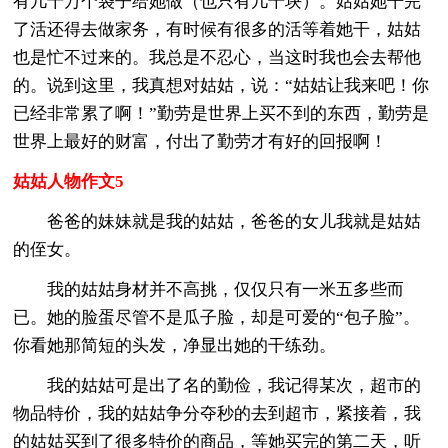
有几十万个袋子给她做（也只有几千块）。姑姑她干完
了活还得去做家务，有时候有很多的活等着她干，姑姑
也是忙不过来的。我总是不忍心，当这时我也会去帮他
的。说到这里，我真想对姑姑，说：“姑姑让我来吧！你
已经非常累了啊！”勤劳是世界上买不到的东西，勤劳是
世界上最好的财富，付出了勤劳才有好的回报啊！
姑姑人物作文5
爸爸的妹妹就是我的姑姑，爸爸的女儿我就是姑姑
的侄女。
我的姑姑身材并不高挑，仅仅只有一米五多些而
已。她的脸蛋尽管不是瓜子脸，却是可爱的“包子脸”。
你看她那简短的头发，净显出她的干练劲。
我的姑姑可是出了名的勤俭，我记得某次，超市的
物品特价，我的姑姑争分夺秒的去到超市，紧接着，我
的姑姑买到了很多特价的商品，等她买完的第二天，听