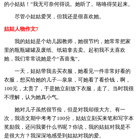
的小姑姑！”我无可奈何得说。她听了。咯咯得笑起来。
尽管小姑姑爱哭，但我还是很喜欢她。
姑姑人物作文7
我的姑姑是个幼儿园教师，她很节约，她常常把家
里的瓶瓶罐罐及废纸、纸箱拿去卖。起初我不太喜欢
她，我们常常说她是个“吝啬鬼”。
一天，姑姑带我去买衣服，她看见一件非常好看的
衣服，想买给她的儿子—泉泉，可她看了看价钱，啊，
100元，太贵了，于是她立刻放下衣服，走了。当时我很
不理解，认为她真小气。
她对儿子虽然很节俭，但是对我却很大方。有一
次，我语文期中考考了100分，姑姑立刻买来笔和写字本
奖励我，还问我要什么书呢？你说，我的姑姑对我是不
是很大方？我深深地感受到姑姑对我的爱。