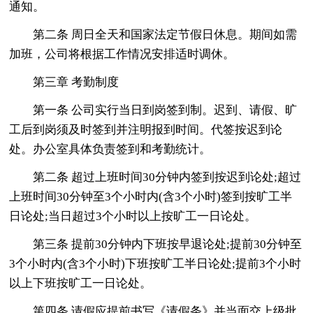
通知。
第二条 周日全天和国家法定节假日休息。期间如需
加班，公司将根据工作情况安排适时调休。
第三章 考勤制度
第一条 公司实行当日到岗签到制。迟到、请假、旷
工后到岗须及时签到并注明报到时间。代签按迟到论
处。办公室具体负责签到和考勤统计。
第二条 超过上班时间30分钟内签到按迟到论处;超过
上班时间30分钟至3个小时内(含3个小时)签到按旷工半
日论处;当日超过3个小时以上按旷工一日论处。
第三条 提前30分钟内下班按早退论处;提前30分钟至
3个小时内(含3个小时)下班按旷工半日论处;提前3个小时
以上下班按旷工一日论处。
第四条 请假应提前书写《请假条》并当面交上级批