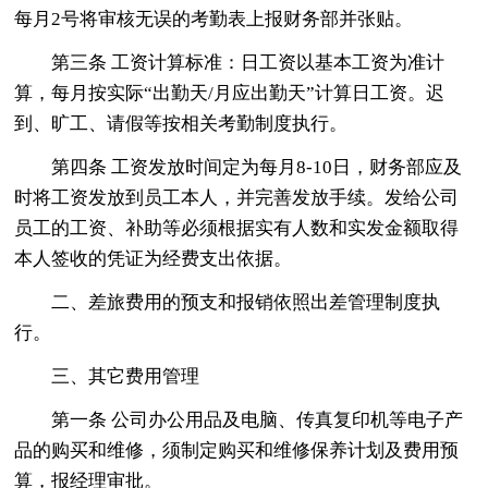
每月2号将审核无误的考勤表上报财务部并张贴。
第三条 工资计算标准：日工资以基本工资为准计
算，每月按实际“出勤天/月应出勤天”计算日工资。迟
到、旷工、请假等按相关考勤制度执行。
第四条 工资发放时间定为每月8-10日，财务部应及
时将工资发放到员工本人，并完善发放手续。发给公司
员工的工资、补助等必须根据实有人数和实发金额取得
本人签收的凭证为经费支出依据。
二、差旅费用的预支和报销依照出差管理制度执
行。
三、其它费用管理
第一条 公司办公用品及电脑、传真复印机等电子产
品的购买和维修，须制定购买和维修保养计划及费用预
算，报经理审批。