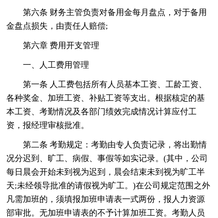
第六条 财务主管负责对备用金每月盘点，对于备用
金盘点损失，由责任人赔偿;
第六章 费用开支管理
一、人工费用管理
第一条 人工费包括所有人员基本工资、工龄工资、
各种奖金、加班工资、补贴工资等支出。根据核定的基
本工资、考勤情况及各部门绩效完成情况计算应付工
资，报经理审核批准。
第二条 考勤规定：考勤由专人负责记录，将出勤情
况分迟到、旷工、病假、事假等如实记录。(其中，公司
每日晨会开始未到视为迟到，晨会结束未到视为旷工半
天;未经领导批准的请假视为旷工。)在公司规定范围之外
凡需加班的，须填报加班申请表一式两份，报人力资源
部审批。无加班申请表的不予计算加班工资。考勤人员