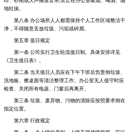
哗、吵闹或大声播放音乐;禁止在办公室吸烟、喝酒、随
地吐痰。
第八条 办公场所人人都需保持个人工作区域整洁干
净，不得随意丢放垃圾、污垢或碎屑。
第五章 值日规定
第一条 公司实行卫生轮流值日制。具体安排详见
《卫生值日表》。
第二条 当天值日人员应在下午下班后负责倒垃圾、
洗地板、擦桌面等清洁整理工作。办公室无人值守时应
检查、关闭所有电器、门窗后再离开。
第三条 垃圾、废弃物、污物的清除应按照要求倒在
指定位置。
第六章 行政规定