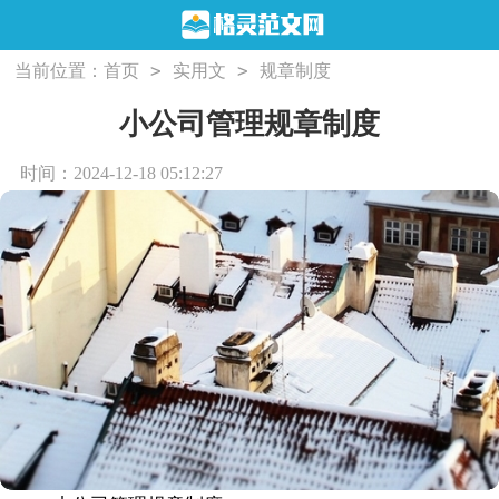
>
>
当前位置：
首页
实用文
规章制度
小公司管理规章制度
时间：2024-12-18 05:12:27