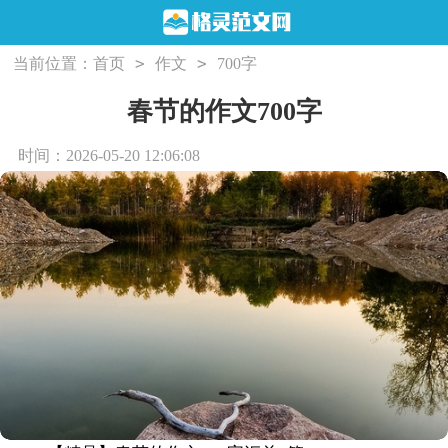
>
>
当前位置：
首页
作文
700字
春节的作文700字
时间：2026-05-20 12:06:08