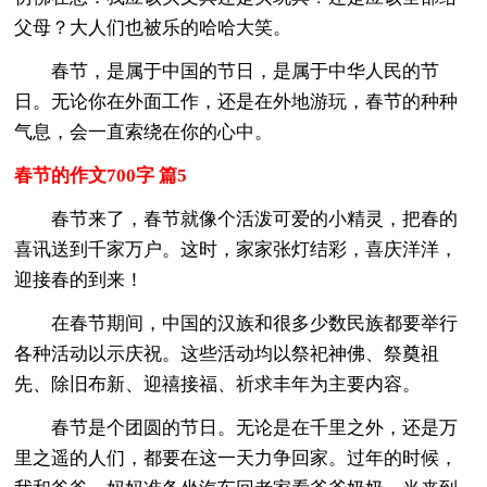
父母？大人们也被乐的哈哈大笑。
春节，是属于中国的节日，是属于中华人民的节
日。无论你在外面工作，还是在外地游玩，春节的种种
气息，会一直索绕在你的心中。
春节的作文700字 篇5
春节来了，春节就像个活泼可爱的小精灵，把春的
喜讯送到千家万户。这时，家家张灯结彩，喜庆洋洋，
迎接春的到来！
在春节期间，中国的汉族和很多少数民族都要举行
各种活动以示庆祝。这些活动均以祭祀神佛、祭奠祖
先、除旧布新、迎禧接福、祈求丰年为主要内容。
春节是个团圆的节日。无论是在千里之外，还是万
里之遥的人们，都要在这一天力争回家。过年的时候，