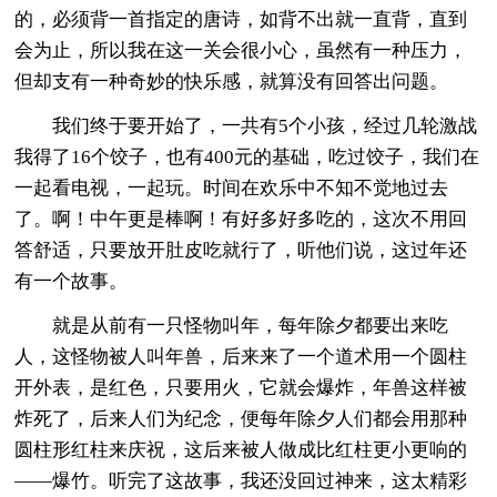
的，必须背一首指定的唐诗，如背不出就一直背，直到
会为止，所以我在这一关会很小心，虽然有一种压力，
但却支有一种奇妙的快乐感，就算没有回答出问题。
我们终于要开始了，一共有5个小孩，经过几轮激战
我得了16个饺子，也有400元的基础，吃过饺子，我们在
一起看电视，一起玩。时间在欢乐中不知不觉地过去
了。啊！中午更是棒啊！有好多好多吃的，这次不用回
答舒适，只要放开肚皮吃就行了，听他们说，这过年还
有一个故事。
就是从前有一只怪物叫年，每年除夕都要出来吃
人，这怪物被人叫年兽，后来来了一个道术用一个圆柱
开外表，是红色，只要用火，它就会爆炸，年兽这样被
炸死了，后来人们为纪念，便每年除夕人们都会用那种
圆柱形红柱来庆祝，这后来被人做成比红柱更小更响的
——爆竹。听完了这故事，我还没回过神来，这太精彩