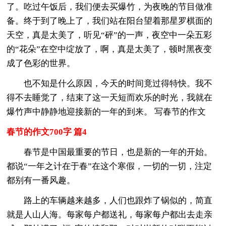
了。吃过午饭后，我们便去买爆竹，为夜晚的节目做准
备。终于到了晚上了，我们站在阳台望着那星罗棋面的
天空，真是太美了，听见“砰”的一声，夜空中一朵五彩
的“花朵”在空中绽放了，啊，真是太美了，顿时黑夜变
成了色彩的世界。
也不知是什么原因，今天的时间竟过得特快。我不
得不去睡觉了，结束了这一天短而欢乐的时光，我就在
爆竹声中静静地迎接新的一年的到来。 写春节的作文
春节的作文700字 篇4
春节是中国最重要的节日，也是新的一年的开始。
都说“一年之计在于春”在这个寒假，一切的一切，注定
都别有一番风趣。
路上的车辆越来越多，人们也跟炸了锅似的，简直
就是人山人海。每家每户都送礼，每家每户都出去走亲