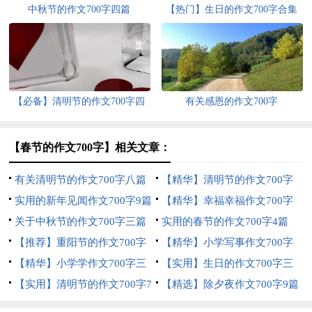
中秋节的作文700字四篇
【热门】生日的作文700字合集
八篇
【必备】清明节的作文700字四
有关感恩的作文700字
篇
【春节的作文700字】相关文章：
有关清明节的作文700字八篇
【精华】清明节的作文700字
实用的新年见闻作文700字9篇
四篇
【精华】幸福幸福作文700字
关于中秋节的作文700字三篇
三篇
实用的春节的作文700字4篇
【推荐】重阳节的作文700字
【精华】小学写事作文700字
九篇
【精华】小学学作文700字三
五篇
【实用】生日的作文700字三
篇
【实用】清明节的作文700字7
篇
【精选】除夕夜作文700字9篇
篇