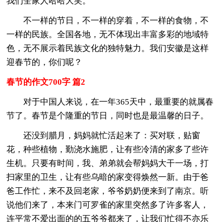
我们全家人哈哈大笑。
不一样的节日，不一样的穿着，不一样的食物，不
一样的民族。全国各地，无不体现出丰富多彩的地域特
色，无不展示着民族文化的独特魅力。我们安徽是这样
迎春节的，你们呢？
春节的作文700字 篇2
对于中国人来说，在一年365天中，最重要的就属春
节了。春节是个隆重的节日，同时也是最温馨的日子。
还没到腊月，妈妈就忙活起来了：买对联，贴窗
花，种些植物，勤浇水施肥，让有些冷清的家多了些许
生机。只要有时间，我、弟弟就会帮妈妈大干一场，打
扫家里的卫生，让有些乌暗的家变得焕然一新。由于爸
爸工作忙，来不及回老家，爷爷奶奶便来到了南京。听
说他们来了，本来门可罗雀的家里突然多了许多客人，
连平常不爱出面的的五爷爷都来了，让我们忙得不亦乐