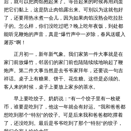
后，就可以把肉馅抱起来了。等合起来的时候再用鸡蛋
把它们黏上，这是防止肉馅露出来。可别以为这就包好
了，还要用热水煮一会儿，因为如果肉馅没熟会吃拉肚
子的。怎么样，你们没吃过吧？晚上吃年夜饭，到处都
能听见鞭炮的声音，真是“爆竹声中一岁除，春风送暖入
屠苏”啊！
正月初一，新年新气象。我们家第一件大事就是在
家门前放爆竹，邻居们的家门前也陆陆续续地响起了鞭
炮声。第二件大事当然是去爷爷家拜年，还要说一句吉
祥话。桌子上有糖果、饼干、花生糖。这些是必须的。
客人来的时候，桌子上要放上家乡的茶水。
早上要吃饺子。奶奶说：“有一个饺子里有一枚硬
币，谁要是吃到了，他这一年就会有好运。”我和爸爸都
想吃到那个“特别”的饺子。可是后来我和爸爸都吃撑着
了，还没吃到。最后是爷爷吃到了那个“特别”的饺子，