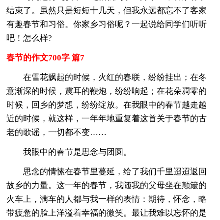
结束了。虽然只是短短十几天，但我永远都忘不了客家
有趣春节和习俗。你家乡习俗呢？一起说给同学们听听
吧！怎么样?
春节的作文700字 篇7
在雪花飘起的时候，火红的春联，纷纷挂出；在冬
意渐深的时候，震耳的鞭炮，纷纷响起；在花朵凋零的
时候，回乡的梦想，纷纷绽放。在我眼中的春节越走越
近的时候，就这样，一年年地重复着这首关于春节的古
老的歌谣，一切都不变……
我眼中的春节是思念与团圆。
思念的情愫在春节里蔓延，给了我们千里迢迢返回
故乡的力量。这一年的春节，我随我的父母坐在颠簸的
火车上，满车的人都与我一样的表情：期待，怀念，略
带疲惫的脸上洋溢着幸福的微笑。最让我难以忘怀的是