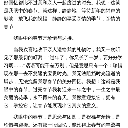
好回忆都比不过我和亲人一起度过的时光。我想：这就
是我眼中的春节。就这样，静静地，等待新年的钟声的
敲响，放飞我的祝福，静静的享受亲情的季节，亲情的
春节……
我眼中的春节是珍惜与迎接。
当我欢喜地收下亲人送给我的礼物时，我又一次听
见了那殷切的叮嘱：“过年了，你又长了一岁，要好好学
习啊……”话语可能千差万别，但是意思只有一个：珍惜
现在那一去不复返的宝贵时光。我无法阻挡时光流逝的
脚步，无法挽留我那春节的美好回忆。我想：这就是我
眼中的春节。过完春节我将迎来一年之中，一生之中最
美丽的花季，永不再来的春天。我愿意迎接它，拥有
它，掌控它，让春节能展现出它真实的意义。
我眼中的春节，是思念与团圆，是祝福与亲情，是
珍惜与迎接。还有那一段回忆，能比得上春节的丰盈与