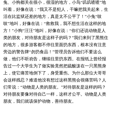
兔、小狗都关在很小，很湿的地方，小鸟“叽叽喳喳”地
叫着，好像在说：“我又不是犯人，干嘛把我关起来，生
活在比监狱还差的地方，真是太不公平了！”小兔“吱
吱”地叫，好像在说：“救救我，我不想生活在这样的地
方！”小狗“汪汪”地叫，好像在说：“你们还说动物是人
类的朋友，对待朋友是这样子的吗？”我们来到了黑熊住
的地方，很多游客都不停往里面扔东西，根本没有注意
旁边的警告牌“勿扔食品！”管理员告诉他们不要这么
做，他们不听劝告，继续往里扔东西。在报纸上曾经报
告过一个大学生为了做实验竟然把硫酸泼在一只黑熊身
上，使它痛苦地倒下了，身受重伤。为什么那位大哥哥
会这样残忍？难道他没有想过这样黑熊会很痛苦吗？人
们常说：“动物是人类的朋友。”对待朋友是这样的吗？
对待朋友要像对待自己一样，这样才公平。动物是人类
朋友，我们就该保护动物，善待朋友。