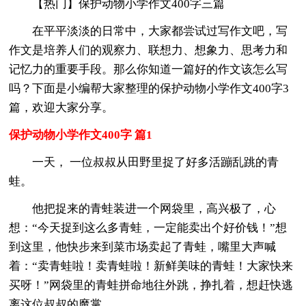
【热门】保护动物小学作文400字三篇
在平平淡淡的日常中，大家都尝试过写作文吧，写
作文是培养人们的观察力、联想力、想象力、思考力和
记忆力的重要手段。那么你知道一篇好的作文该怎么写
吗？下面是小编帮大家整理的保护动物小学作文400字3
篇，欢迎大家分享。
保护动物小学作文400字 篇1
一天， 一位叔叔从田野里捉了好多活蹦乱跳的青
蛙。
他把捉来的青蛙装进一个网袋里，高兴极了，心
想：“今天捉到这么多青蛙，一定能卖出个好价钱！”想
到这里，他快步来到菜市场卖起了青蛙，嘴里大声喊
着：“卖青蛙啦！卖青蛙啦！新鲜美味的青蛙！大家快来
买呀！”网袋里的青蛙拼命地往外跳，挣扎着，想赶快逃
离这位叔叔的魔掌。