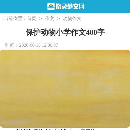
>
>
当前位置：
首页
作文
动物作文
保护动物小学作文400字
时间：2026-06-13 12:06:07