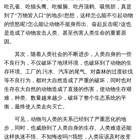
吃孔雀、吃猫头鹰、吃猴脑、吃丹顶鹤、吸熊胆，真是
到了“万物皆入口”的地步!您想，这样怎么能不引起动物
的愤怒呢?怎么能让动物不挺身而出、奋起反击呢?这也
是造成了动物攻击人类、甚至伤害人类生命的重要原
因。
其次，随着人类社会的不断进步，人类自身的一些
不良行为，不仅破坏了地球环境，也破坏到了动物的生
存环境。工厂的.污水、汽车的尾气、对森林的过度砍伐
等不良行为，都对大自然造成了严重的破坏，同时也对
生存在大自然的动物造成了直接的伤害，使动物生存艰
难，种类、数量越来越少，破坏了整个生态系统的平
衡，最终使人类走向灭亡。
可见，动物与人类的关系已经到了严重恶化的地
步，同时，也威胁到了人类自身的生存。人类难道还能
这样执迷不悟、不知悔改吗?!我想，人类应该及时改变