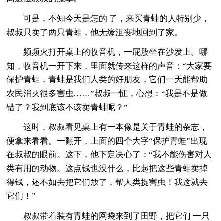
可是，不知今天是怎的 了，来买青蛙的人特别少，
叔叔只卖了两只青蛙，他无缘沮丧地回到了家。
频频火打开桌上的收音机，一屁股坐在沙发上。哪
知，收音机一开下来，里面就传来这样的声音：“大家要
保护青蛙，青蛙是我们人类的好朋友，它们一天能帮助
农民消灭很多害虫……”叔叔一怔，心想：“我是不是做
错了？我到底该不该卖青蛙呢？”
这时，叔叔看见桌上有一本像是关于青蛙的杂志，
便拿来看看。一翻开，上面的四个大字“保护青蛙”出现
在叔叔的眼前。这下，他下定决心了：“我不能伤害对人
类有用的动物。这点钱也没什么，比起把这些青蛙卖掉
得钱，还不如去把它们放了，帮人类捉害虫！我这就去
它们！”
叔叔带着装有青蛙的网袋来到了田野，把它们 一只