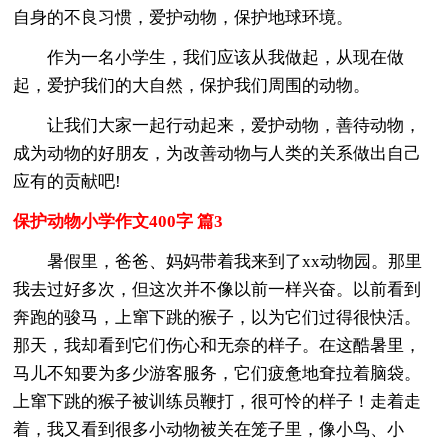
自身的不良习惯，爱护动物，保护地球环境。
作为一名小学生，我们应该从我做起，从现在做
起，爱护我们的大自然，保护我们周围的动物。
让我们大家一起行动起来，爱护动物，善待动物，
成为动物的好朋友，为改善动物与人类的关系做出自己
应有的贡献吧!
保护动物小学作文400字 篇3
暑假里，爸爸、妈妈带着我来到了xx动物园。那里
我去过好多次，但这次并不像以前一样兴奋。以前看到
奔跑的骏马，上窜下跳的猴子，以为它们过得很快活。
那天，我却看到它们伤心和无奈的样子。在这酷暑里，
马儿不知要为多少游客服务，它们疲惫地耷拉着脑袋。
上窜下跳的猴子被训练员鞭打，很可怜的样子！走着走
着，我又看到很多小动物被关在笼子里，像小鸟、小