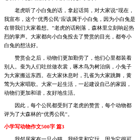
老虎听了小白兔的话，拿起话筒，对大家说“现在，
我宣布，这个‘优秀公民’应该属于小白兔，因为小白兔是
在替我们大家着想。”老虎的话刚落，森林里立刻响起热
烈的掌声。大家都向小白兔投去了赞赏的目光，都夸小
白兔的想法好。
赞赏会之后，动物们更加勤劳了，他们心里都装着
别人。蚕为人们吐丝做衣裳，啄木鸟为树治病，小兔子
为大家搬运东西。在大家休息时，孔雀为大家跳舞，黄
莺为大家唱歌。大家一起生活，一起建设自己的家园，
动物们更加和谐，友好地生活。
因此，每个公民都受到了老虎的赞赏，每个动物都
评为了大森林的“优秀公民”。
小学写动物作文500字 篇3
我邻居家有一只小猫，我经常和它玩，因为它很可