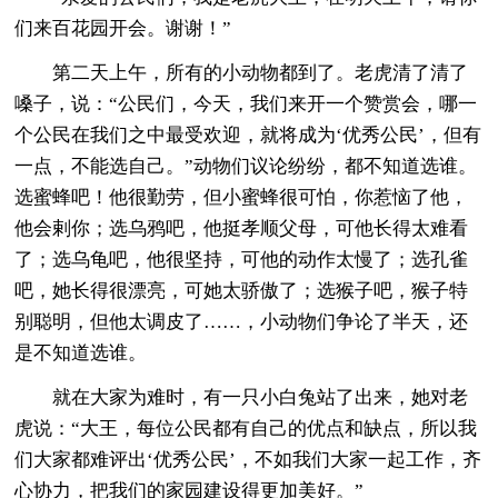
们来百花园开会。谢谢！”
第二天上午，所有的小动物都到了。老虎清了清了
嗓子，说：“公民们，今天，我们来开一个赞赏会，哪一
个公民在我们之中最受欢迎，就将成为‘优秀公民’，但有
一点，不能选自己。”动物们议论纷纷，都不知道选谁。
选蜜蜂吧！他很勤劳，但小蜜蜂很可怕，你惹恼了他，
他会剌你；选乌鸦吧，他挺孝顺父母，可他长得太难看
了；选乌龟吧，他很坚持，可他的动作太慢了；选孔雀
吧，她长得很漂亮，可她太骄傲了；选猴子吧，猴子特
别聪明，但他太调皮了……，小动物们争论了半天，还
是不知道选谁。
就在大家为难时，有一只小白兔站了出来，她对老
虎说：“大王，每位公民都有自己的优点和缺点，所以我
们大家都难评出‘优秀公民’，不如我们大家一起工作，齐
心协力，把我们的家园建设得更加美好。”