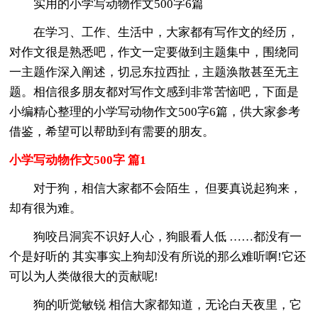
实用的小学写动物作文500字6篇
在学习、工作、生活中，大家都有写作文的经历，
对作文很是熟悉吧，作文一定要做到主题集中，围绕同
一主题作深入阐述，切忌东拉西扯，主题涣散甚至无主
题。相信很多朋友都对写作文感到非常苦恼吧，下面是
小编精心整理的小学写动物作文500字6篇，供大家参考
借鉴，希望可以帮助到有需要的朋友。
小学写动物作文500字 篇1
对于狗，相信大家都不会陌生， 但要真说起狗来，
却有很为难。
狗咬吕洞宾不识好人心，狗眼看人低 ……都没有一
个是好听的 其实事实上狗却没有所说的那么难听啊!它还
可以为人类做很大的贡献呢!
狗的听觉敏锐 相信大家都知道，无论白天夜里，它