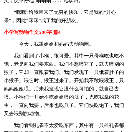
笑，便不停地“喵喵喵……”地欢叫。
“咪咪”给我带来了无穷的快乐，它是我的“开心
果”，因此“咪咪”成了我的好朋友。
小学写动物作文500字 篇4
今天，我跟姐姐和妈妈去动物园。
我们看到了小猴，很可爱。其中一只母猴吃也吃不
饱，老是向我们要东西。我们不想喂它了，就去喂别的
猴子，它却一直跟着我们。我们发现了一只饿着肚子的
小猴子。喂它时，猴王过来了。开始我不敢喂猴王，只
妈妈姐姐喂。后来我发现它没什么可怕的，就自己去
喂。小猴们一开始不吃姐姐喂的瓜子，光吃我拿的花
生，一直向我要，后来也吃瓜子。它们快吃饱了，我们
又去喂别的动物。
我们看到孔雀不太爱吃东西，其中有一只雄孔雀都