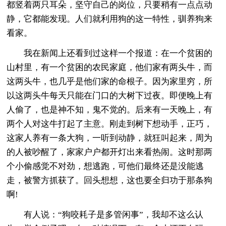
都竖着两只耳朵，坚守自己的岗位，只要稍有一点点动
静，它都能发现。人们就利用狗的这一特性，驯养狗来
看家。
我在新闻上还看到过这样一个报道：在一个贫困的
山村里，有一个贫困的农民家庭，他们家有两头牛，而
这两头牛，也几乎是他们家的命根子。因为家里穷，所
以这两头牛每天只能在门口的大树下过夜。即便晚上有
人偷了，也是神不知，鬼不觉的。后来有一天晚上，有
两个人对这牛打起了主意。刚走到树下想动手，正巧，
这家人养有一条大狗，一听到动静，就狂叫起来，周为
的人被吵醒了，家家户户都开灯出来看热闹。这时那两
个小偷感觉不对劲，想逃跑，可他们最终还是没能逃
走，被警方抓获了。回头想想，这也要全归功于那条狗
啊!
有人说：“狗咬耗子是多管闲事”，我却不这么认