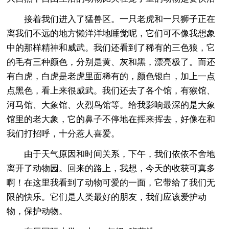
接着我们进入了猛兽区。一只老虎和一只狮子正在
离我们不远的地方懒洋洋地睡觉呢，它们可不像我想象
中的那样精神和威武。我们还看到了稀有的三色狼，它
的毛有三种颜色，分别是黄、灰和黑，漂亮极了。而还
有白虎，白虎是老虎里面稀有的，颜色银白，加上一点
点黑色，看上来很威武。我们还去了各个馆，有猴馆、
河马馆、大象馆、火烈鸟馆等。给我影响最深的是大象
馆里的老大象，它的鼻子不停地在挥来挥去，好像在和
我们打招呼，十分惹人喜爱。
由于天气原因和时间关系，下午，我们依依不舍地
离开了动物园。回来的路上，我想，今天的收获可真多
啊！在这里我看到了动物可爱的一面，它带给了我们无
限的快乐。它们是人类最好的朋友，我们应该爱护动
物，保护动物。