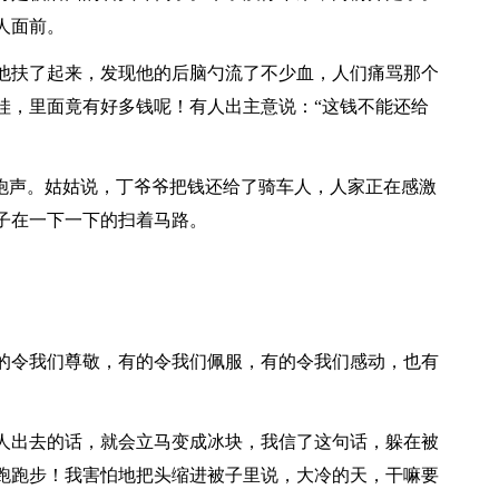
人面前。
他扶了起来，发现他的后脑勺流了不少血，人们痛骂那个
哇，里面竟有好多钱呢！有人出主意说：“这钱不能还给
鞭炮声。姑姑说，丁爷爷把钱还给了骑车人，人家正在感激
子在一下一下的扫着马路。
的令我们尊敬，有的令我们佩服，有的令我们感动，也有
人出去的话，就会立马变成冰块，我信了这句话，躲在被
跑跑步！我害怕地把头缩进被子里说，大冷的天，干嘛要