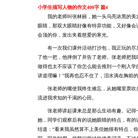
小学生描写人物的作文400字 篇4
我的老师叫张林丽，她一头乌亮浓黑的美
眼睛，那双大眼睛好像有特异功能，又好像会
会顶的你，发出夹着慈爱的寒光。
有一次我们课外活动打沙包，我正玩的尽
了他一把，他摔倒了并告了老师。张老师把我
做得也太不应该了你怎么能去推到一个刚入学
讲道理嘛！”我再也忍不住了，泪水滴在胸前
张老师的嘴使我终生难忘，从她嘴里票吹
流进我求知的干渴的心田。
张老师讲起课来总是那么生动有趣。记得
她，同学们观察后有的说她眼睛的特点，有的
结道：“看来我虽然算不上美但她很有特点，