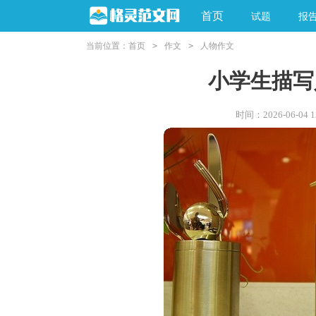
首页
试题
报
当前位置：
首页
>
作文
>
人物作文
小学生描写
时间：2026-06-04 12