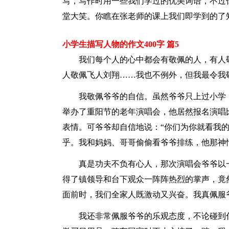
写，写作时用一些我们学过的优美词语，不过
堂大笑。你瞧在张老师的课上我们即学到的了
小学生描写人物的作文400字 篇5
我们每个人的心中都会有敬佩的人，有人
人敬佩飞人刘翔……我也不例外，但我最令我
我敬佩爷爷的自信。虽然爷爷只上过小学
举办了重阳节的老年演唱会，他居然报名演唱
表情。可爷爷却自信地说：“你们为你就看我
乎。我和妈妈、哥哥偷偷看爷爷排练，他那神
真是功夫不负有心人，那次演唱会爷爷以
得了镇领导和台下观众一阵阵热烈的掌声，竟
面前时，我们全家人既激动又兴奋。我真佩服
我还非常佩服爷爷的乐观态度，不论碰到