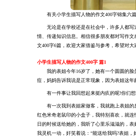
有关小学生描写人物的作文400字锦集六
无论是在学校还是在社会中，许多人都写
情、传递知识信息。相信很多朋友都对写作文
文400字6篇，欢迎大家借鉴与参考，希望对
小学生描写人物的作文400字 篇1
我的表姐今年16岁了，她有一个圆圆的脸
痘，妈妈告诉我说是正常现象，因为表姐这年
有一件事让我回想起来挺内疚的呢!你们想
有一次我到表姐家做客，我就跑上表姐的
红色米奇老鼠印的小盒子，我特别喜欢，就连
日的时候送给她的，我听了心里乐滋滋的，表
我灵机一动，奸笑着说：“能送给我吗?表姐，好