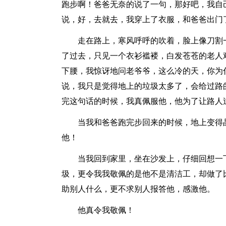
跑步啊！爸爸无奈的说了一句，那好吧，我自
说，好，去就去，我穿上了衣服，和爸爸出门
走在路上，寒风呼呼的吹着，脸上像刀割
了过去，只见一个衣衫褴褛，白发苍苍的老人
下腰，我惊讶地问老爷爷，这么冷的天，你为
说，我只是觉得地上的垃圾太多了，会给过路
完这句话的时候，我真佩服他，他为了让路人
当我和爸爸跑完步回来的时候，地上变得
他！
当我回到家里，坐在沙发上，仔细回想一
圾，更令我我敬佩的是他不是清洁工，却做了
助别人什么，更不求别人报答他，感激他。
他真令我敬佩！