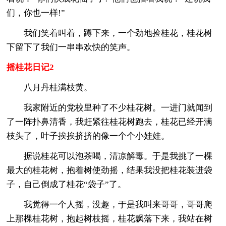
们，你也一样!”
我们笑着叫着，蹲下来，一个劲地捡桂花，桂花树
下留下了我们一串串欢快的笑声。
摇桂花日记2
八月丹桂满枝黄。
我家附近的党校里种了不少桂花树。一进门就闻到
了一阵扑鼻清香，我赶紧往桂花树跑去，桂花已经开满
枝头了，叶子挨挨挤挤的像一个个小娃娃。
据说桂花可以泡茶喝，清凉解毒。于是我挑了一棵
最大的桂花树，抱着树使劲摇，结果我没把桂花装进袋
子，自己倒成了桂花“袋子”了。
我觉得一个人摇，没趣，于是我叫来哥哥，哥哥爬
上那棵桂花树，抱起树枝摇，桂花飘落下来，我站在树