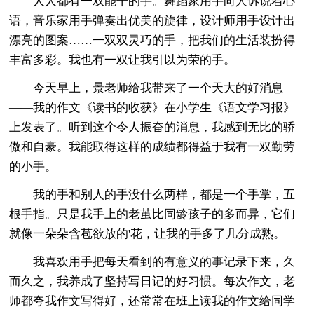
人人都有一双能干的手。舞蹈家用手向人诉说着心
语，音乐家用手弹奏出优美的旋律，设计师用手设计出
漂亮的图案……一双双灵巧的手，把我们的生活装扮得
丰富多彩。我也有一双让我引以为荣的手。
今天早上，景老师给我带来了一个天大的好消息
——我的作文《读书的收获》在小学生《语文学习报》
上发表了。听到这个令人振奋的消息，我感到无比的骄
傲和自豪。我能取得这样的成绩都得益于我有一双勤劳
的小手。
我的手和别人的手没什么两样，都是一个手掌，五
根手指。只是我手上的老茧比同龄孩子的多而异，它们
就像一朵朵含苞欲放的'花，让我的手多了几分成熟。
我喜欢用手把每天看到的有意义的事记录下来，久
而久之，我养成了坚持写日记的好习惯。每次作文，老
师都夸我作文写得好，还常常在班上读我的作文给同学