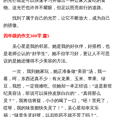
的光芒就是可以快速学习并做出一种让家人爱吃的食
物。这光芒也许并不耀眼，但足以照亮前行的道路。
找到了属于自己的光芒，让它不断放大，成为自己
的骄傲。
四年级的作文300字 篇5
吴心星是我的邻居。她是我的好伙伴，好搭档，也
是老师公认的“好学生”。她不但学习好，更让人不可思
议的是她还懂得不少美容的方法。
一次， 我到她家玩，她正准备做“美容”汤，我一
看，呵，东西还真不少：有火龙果、玉米、苹果、绿
豆，我想，一定很难吃。但她却一本正经说：“这是新世
纪美容法，听说可以保持皮肤白白的”，“真得那么
灵？”，我将信将疑，小小的喝了一口，“呸！苦死了，
哎呀，我的味觉都快失灵了！”，吴心星却幸灾乐
祸：“味觉失灵好呀，以后吃药不就不苦了吗？”。