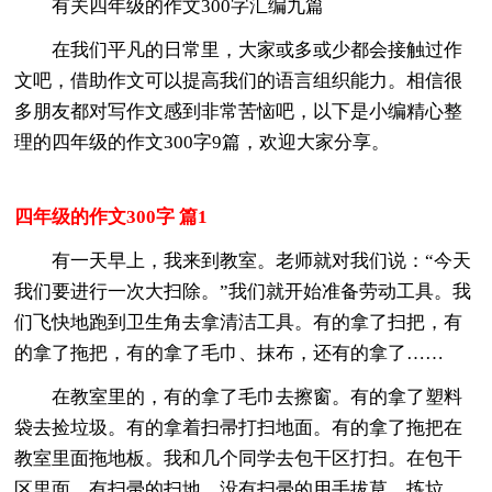
有关四年级的作文300字汇编九篇
在我们平凡的日常里，大家或多或少都会接触过作
文吧，借助作文可以提高我们的语言组织能力。相信很
多朋友都对写作文感到非常苦恼吧，以下是小编精心整
理的四年级的作文300字9篇，欢迎大家分享。
四年级的作文300字 篇1
有一天早上，我来到教室。老师就对我们说：“今天
我们要进行一次大扫除。”我们就开始准备劳动工具。我
们飞快地跑到卫生角去拿清洁工具。有的拿了扫把，有
的拿了拖把，有的拿了毛巾、抹布，还有的拿了……
在教室里的，有的拿了毛巾去擦窗。有的拿了塑料
袋去捡垃圾。有的拿着扫帚打扫地面。有的拿了拖把在
教室里面拖地板。我和几个同学去包干区打扫。在包干
区里面，有扫帚的扫地，没有扫帚的用手拔草，拣垃