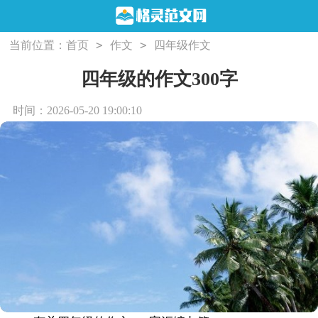
>
>
当前位置：
首页
作文
四年级作文
四年级的作文300字
时间：2026-05-20 19:00:10