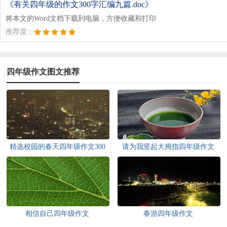
《有关四年级的作文300字汇编九篇.doc》
将本文的Word文档下载到电脑，方便收藏和打印
推荐度：
四年级作文图文推荐
精选校园的春天四年级作文300
请为我竖起大拇指四年级作文
字7篇
相信自己四年级作文
春游四年级作文