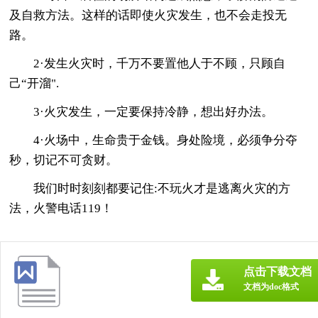
及自救方法。这样的话即使火灾发生，也不会走投无
路。
2·发生火灾时，千万不要置他人于不顾，只顾自
己“开溜".
3·火灾发生，一定要保持冷静，想出好办法。
4·火场中，生命贵于金钱。身处险境，必须争分夺
秒，切记不可贪财。
我们时时刻刻都要记住:不玩火才是逃离火灾的方
法，火警电话119！
点击下载文档
文档为doc格式