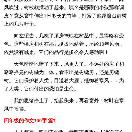
风吹过，树枝就摆动了起来。咦？是哪家的小孩那样调
皮？竟从窗中伸出1米多长的竹竿，打落了他家窗台前树
上的几片叶子。
向左望去，几栋平顶房掩映在树丛中，显得略有逊
色。这些楼房和树在那儿挺拔地站着，历经10年风雨，
依然没有喊累。它们的品行是多么令人感动啊！
天色渐渐地暗了下来，风更大了。不远处的房子和
略略摇晃的树融为一体，看不出是树绕房，还是房绕
树。它们保护着人类，目送着大雁，抵御着寒风……为
了人类，它们付出的恐怕是生命。
我的思绪停止了，抬起头来，再看窗外：树叶在寒
风中摇摆。
四年级的作文300字 篇7