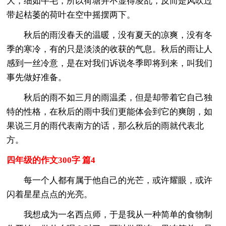
大，细如牛毛，所以荷塘并不显得凌乱，反而是风吹过
带起枯萎的荷叶在空中摇摆两下。
秋后的雨没春天的温暖，没有夏天的凉爽，没有冬
季的寒冷，有的只是淡淡的收获的气息。秋后的雨让人
感到一丝冷意，是在对我们诉说冬季即将到来，叫我们
事先做好准备。
秋后的雨不如三月的雨温柔，但是却带着它自己独
特的性格，在秋后的雨中我们更能体会到它的爽朗，如
果说三月的雨代表南方的话，那么秋后的雨就代表北
方。
四年级的作文300字 篇4
每一个人都有属于他自己的光芒，或许耀眼，或许
闪着星星点点的光亮。
我想成为一名西点师，于是我从一种简单的食物制