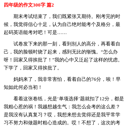
四年级的作文300字 篇2
期末考试结束了，我们既紧张又期待。刚考完的时
候，我觉得信心十足，认为自己绝对能考个及格分，最
起码英语能考对吧！可是……
试卷发下来的那一刻，看到别人的高分，再看看自
己，我的脸顿时烧了起来，感到无比的惭愧。“怎么办
呀！回家又得挨批了！”我的心中又泛起了这样的忧虑。
下学了，回家又得挨批了。
妈妈来了，我非常害怕，看着自己的76分，唉！早
知如此何必当初！
看着这张卷纸，光是‘单项选择’题就扣了12分，都是
我粗心惹的祸！我越想越生气：我怎么会考的这么差？
是我没有认真复习？哎，我想来想去觉得还是我平常学
习不努力和做题时粗心造成的。哎！不想了，这次的考