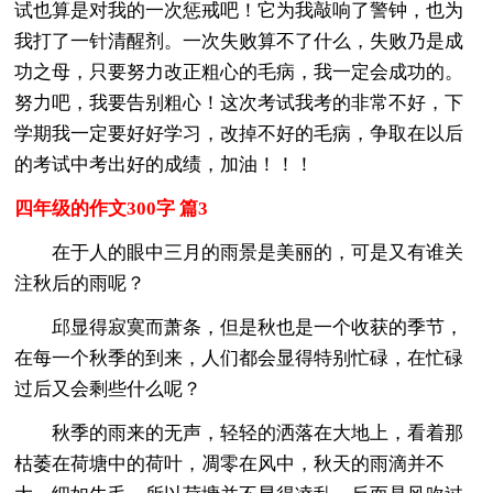
试也算是对我的一次惩戒吧！它为我敲响了警钟，也为
我打了一针清醒剂。一次失败算不了什么，失败乃是成
功之母，只要努力改正粗心的毛病，我一定会成功的。
努力吧，我要告别粗心！这次考试我考的非常不好，下
学期我一定要好好学习，改掉不好的毛病，争取在以后
的考试中考出好的成绩，加油！！！
四年级的作文300字 篇3
在于人的眼中三月的雨景是美丽的，可是又有谁关
注秋后的雨呢？
邱显得寂寞而萧条，但是秋也是一个收获的季节，
在每一个秋季的到来，人们都会显得特别忙碌，在忙碌
过后又会剩些什么呢？
秋季的雨来的无声，轻轻的洒落在大地上，看着那
枯萎在荷塘中的荷叶，凋零在风中，秋天的雨滴并不