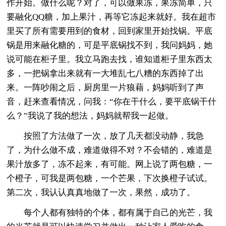
作开始。做什么呢？对了，可以做果冻，果冻简单，只
要融化QQ糖，加上果汁，再等它冻起来就好。我在超市
里买了所有需要用到的食材，回到家里开始找锅。平底
锅是用来融化糖的，可是平底锅找不到，我问妈妈，她
说可能在柜子里。我立马跑去找，谁知道柜子里东西太
多，一把锅拿出来就有一大堆乱七八糟的东西掉了出
来。一阵吵闹之后，厨房里一片狼藉，妈妈听到了声
音，赶来查看情况，问我：“你在干什么，要平底锅干什
么？”我说了我的想法，妈妈就帮我一起做。
按照了方法做了一次，放了几天都没动静，我急
了，为什么做不成，难道做得不对？不会错的，难道是
果汁放多了，冻不起来，有可能。网上说了两包糖，一
个橙子，可我是两包糖，一个芒果，下次换橙子试试。
第二次，我认认真真地做了一次，果然，成功了。
每个人都有独特的个体，都有属于自己的光芒，我