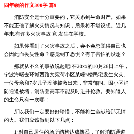
四年级的作文300字 篇9
消防安全是十分重要的，它关系到生命财产。如果
不能正确了解火灾情况与知识，后果将不堪设想。近几
年来,有许多火灾事故 竟 发生在学校。
如果你看到了火灾事故之后，会不会总觉得自己也
会因此而丢失性命？感觉到了恐惧？有了害怕的设想？
那就从不久的事故说起吧!在20xx的10月28日上午，
宁波海曙去环城西路文宛荷小区某幢5楼民宅发生火灾。
一位母亲和7岁儿子没能被救出来，非常郁闷。因小区消
防通道被堵，消防登高车不能及时进并抢救。要知道人
的生命只有一次哪！
所以我们一定要好好珍惜，不能将生命献给那无情
的火。我们应该做到以下几点：
1·对自己居住的场所结构达成熟悉，了解消防通道