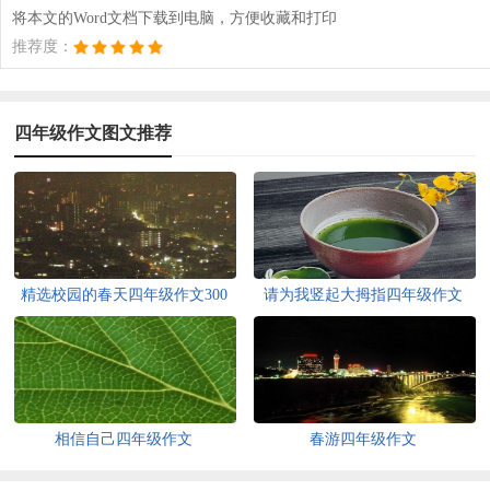
将本文的Word文档下载到电脑，方便收藏和打印
推荐度：
四年级作文图文推荐
精选校园的春天四年级作文300
请为我竖起大拇指四年级作文
字7篇
相信自己四年级作文
春游四年级作文