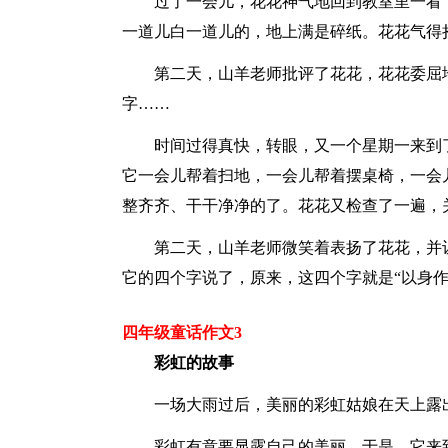
过了一会儿，花花神气地回到教室里一看
一道儿白一道儿的，地上满是碎纸。花花气得
第二天，山羊老师批评了花花，花花委屈
字……
时间过得真快，转眼，又一个星期一来到
它一会儿帮着扫地，一会儿帮着摆桌椅，一会
整齐齐、干干净净的了。花花又检查了一遍，
第二天，山羊老师微笑着表扬了花花，并
它的四个字说了，原来，这四个字就是“以身作
四年级童话作文3
彩虹的故事
一场大雨过后，美丽的彩虹姑娘在天上露
彩虹有意要显露自己的美丽，于是，它来