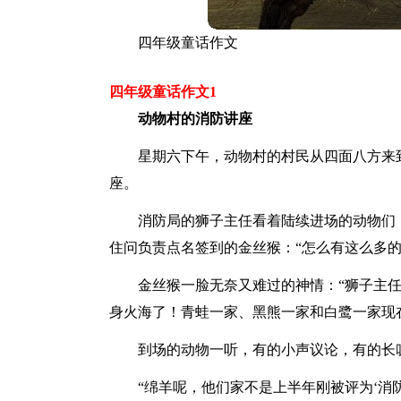
四年级童话作文
四年级童话作文1
动物村的消防讲座
星期六下午，动物村的村民从四面八方来
座。
消防局的狮子主任看着陆续进场的动物们
住问负责点名签到的金丝猴：“怎么有这么多的
金丝猴一脸无奈又难过的神情：“狮子主
身火海了！青蛙一家、黑熊一家和白鹭一家现
到场的动物一听，有的小声议论，有的长
“绵羊呢，他们家不是上半年刚被评为‘消