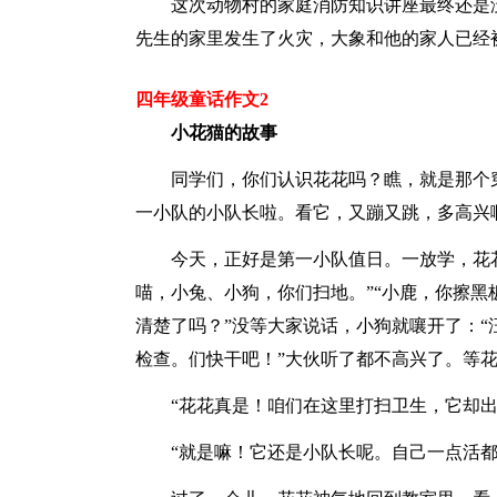
这次动物村的家庭消防知识讲座最终还是
先生的家里发生了火灾，大象和他的家人已经
四年级童话作文2
小花猫的故事
同学们，你们认识花花吗？瞧，就是那个
一小队的小队长啦。看它，又蹦又跳，多高兴
今天，正好是第一小队值日。一放学，花
喵，小兔、小狗，你们扫地。”“小鹿，你擦黑
清楚了吗？”没等大家说话，小狗就嚷开了：“
检查。们快干吧！”大伙听了都不高兴了。等
“花花真是！咱们在这里打扫卫生，它却出
“就是嘛！它还是小队长呢。自己一点活都