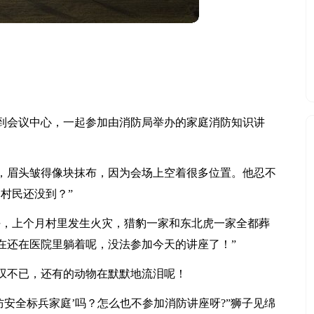
到会议中心，一起参加由消防局举办的家庭消防知识讲
，眉头皱得像块抹布，因为会场上空着很多位置。他忍不
村民还没到？”
任，上个月村里发生火灾，猎豹一家和东北虎一家全都葬
在还在医院里躺着呢，没法参加今天的讲座了！”
叹不已，还有的动物在默默地流泪呢！
防安全标兵家庭’吗？怎么也不参加消防讲座呀?”狮子见绵