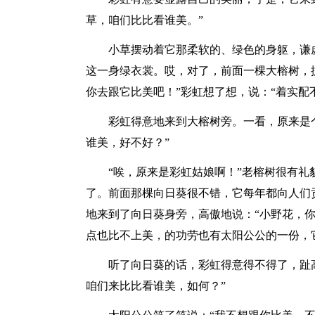
草，咱们比比看谁美。”
小草摆动着它那柔软的、绿色的身躯，谦
这一身绿衣裳。哎，对了，前面一棵大榕树，
你去跟它比美吧！”彩虹想了想，说：“着实配
彩虹得意地来到大榕树旁。一看，原来是
谁美，好不好？”
“唉，原来是彩虹姑娘啊！”老榕树很有礼
了。前面那棵向日葵很不错，它每年都向人们
地来到了向日葵身旁，高傲地说：“小野花，你
点也比不上美，的功劳也有太阳公公的一份，
听了向日葵的话，彩虹得意得不得了，趾
咱们来比比看谁美，如何？”