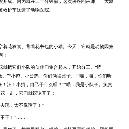
没开成。因为就在二十分钟前，这次讲座的讲师——大象
被救护车送进了动物医院。
穿着花衣裳、背着花书包的小猫。今天，它就是动物园第
啊！
花就把它们小队的伙伴们集合起来，开始分工。“喵，
板。”“小鸭、小公鸡，你们俩摆桌子。”“喵，喵，你们听
汪！汪！小猫，自己干什么呀？”“喵，我是小队长。负责
花花一走，它们就议论开了：
去玩，太不像话了！”
不干！”……