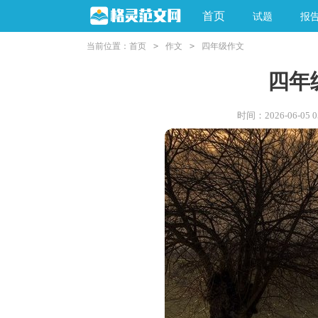
首页
试题
报
当前位置：
首页
>
作文
>
四年级作文
四年
时间：2026-06-05 05