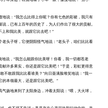
虚地说：“我怎么比得上你呢？你有七色的彩裙，我只有
据说，已有上百年的历史了，为人们作出了很大的贡献。
不上和我比美，就跟它比去吧！”
个老头子呀，它便阴阳怪气地说：“老头子，咱们比比看
貌地说，“我怎么能跟你比美呀！你看，我一切都苍老
贡献许多果实，你还是跟它比美吧！”于是，彩虹更得意
敢不敢跟我比比看谁美？”向日葵满脸堆笑地说：“我一
它的本领最大，还是跟它比美吧。”
高气扬地来到了太阳身边，冲着太阳说：“喂，大火球，