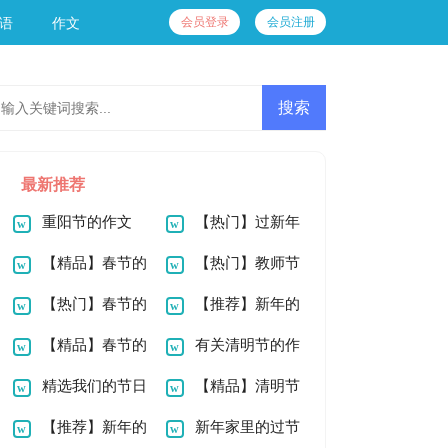
会员登录
会员注册
语
作文
最新推荐
重阳节的作文
【热门】过新年
900字四篇
【精品】春节的
作文100字四篇
【热门】教师节
作文300字锦集九篇
【热门】春节的
的作文100字7篇
【推荐】新年的
作文100字四篇
【精品】春节的
作文100字六篇
有关清明节的作
作文900字锦集九篇
精选我们的节日
文100字合集9篇
【精品】清明节
春节作文600字锦集
【推荐】新年的
的作文200字六篇
新年家里的过节