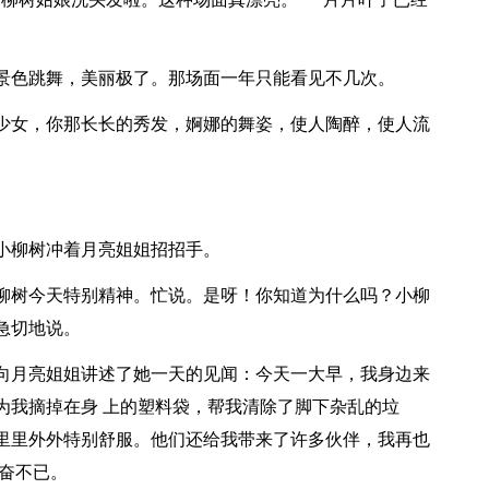
景色跳舞，美丽极了。那场面一年只能看见不几次。
少女，你那长长的秀发，婀娜的舞姿，使人陶醉，使人流
小柳树冲着月亮姐姐招招手。
柳树今天特别精神。忙说。是呀！你知道为什么吗？小柳
急切地说。
向月亮姐姐讲述了她一天的见闻：今天一大早，我身边来
为我摘掉在身 上的塑料袋，帮我清除了脚下杂乱的垃
里里外外特别舒服。他们还给我带来了许多伙伴，我再也
奋不已。