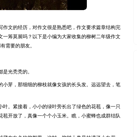
写作文的经历，对作文很是熟悉吧，作文要求篇章结构完
文一筹莫展吗？以下是小编为大家收集的柳树二年级作文
到有需要的朋友。
都是光秃秃的。
的小芽，那细细的柳枝就像女孩的长头发。远远望去，笔
小叶。紧接着，小小的绿叶旁长出了绿色的花苞，像一只
花苞开放了，真像一个个小玉米。瞧，小蜜蜂也成群结队