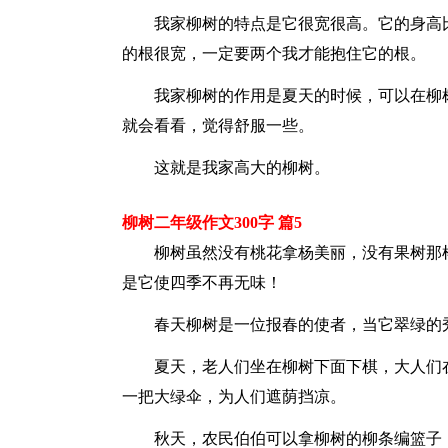
我家柳树的特点是它很宽很高。它的身高
的根很宽，一定要两个我才能抱住它的根。
我家柳树的作用是夏天的时候，可以在柳
就会看看，觉得舒服一些。
这就是我家高大的柳树。
柳树二年级作文300字 篇5
柳树虽然没有桃花拿杨美丽，没有果树那
是它使四季不再无味！
春天柳树是一位报春的使者，当它翠绿的
夏天，老人们坐在柳树下面下棋，大人们
一把大绿伞，为人们遮荫挡凉。
秋天，农民伯伯可以拿柳树的柳条编篮子