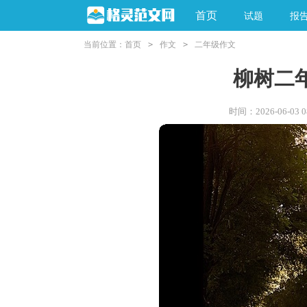
首页
试题
报
当前位置：
首页
>
作文
>
二年级作文
柳树二年
时间：2026-06-03 08