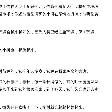
早上你在天空上多呆会儿，你就会看见人们：将分类垃圾
菜市场；你还能看见清亮的小河在尽情地流淌；能听见美
环境会越来越好的，因为人类已经注重环境，保护环境
的小树也一起跳起来。
树苗种的，它今年30多岁，它种在我家鸡窝的旁边。
它的枝很细，很长，像一条长绳似的。它的叶子密密麻麻
多燕子来到它的根顶安家，到了冬天，它们又会离开去南
，微风轻轻吹拂了一下，柳树就会翩翩起舞起来。