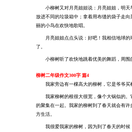
小柳树又对月亮姐姐说：月亮姐姐，明天
放进不同的垃圾箱中；拿着用布缝的袋子走向
丽的小鸟在欢快地歌唱。
月亮姐姐点点头说：好吧！我相信地球的
了。
小柳树听了欢快地跳着优美的舞蹈，周围
柳树二年级作文300字 篇4
我家旁边有一棵高大的柳树，它是爷爷买
我家柳树的根很大很宽，像个大锅似的。
的聚集在一起。我家的柳树到了春天就会有许
方生活。
我很爱我家的柳树，因为到了春天的时候