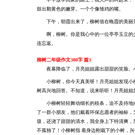
鼓出鹅黄色的嫩芽。一个个像雏鸡的嘴。
下午，朝霞出来了，柳树借在晚霞的美丽
啊，柳树。你是我心中的一位亭亭玉立的
连忘返。
柳树二年级作文300字 篇3
夜幕降临了，月亮姐姐露出甜甜的笑脸。
小柳树，你今天真美呀！月亮姐姐发现小
树高兴地回答。不知道，说来听听！月亮姐姐
小柳树轻轻舞动细长的枝条，迫不及待地
了一群小朋友，他们戴着环保志愿者的袖标，
圾，还浇了甜甜的清水，我全身上下特清爽，
不孤独了！小柳树指 着身边刚栽下的小树，兴