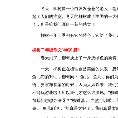
冬天，柳树像一位白发发苍苍的老人，笔
起了人们的注意。冬天的柳树成了中国的一大
了，但是给我们耳目一新的感觉！
柳树一年四季都有它的特色，它给了我们
柳树二年级作文300字 篇6
春天到了，柳树换上了一身浅绿色的新装
一天，柳树正在梳理自己美丽的头发，忽
鱼儿们的对话，柳树问：“鱼儿，鱼儿，你们为
语，要宣布答案的时候，因为大风吹来，我们
不能玩游戏啦！所以我们才这么讨厌风。”柳树
帮我们想想办法呀？”柳树说：“当然可以啦
事。”鱼儿们说：“那真是太好了，我们真是太感