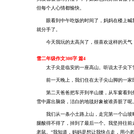
但每个人心情都愉快。
眼看到中午吃饭的时间了，妈妈在楼上喊
就分手了。
今天我玩的太高兴了，很喜欢这样的天气
雪二年级作文300字 篇4
太子尖是临安的一座高山。听说太子尖下
前一天晚上，我们住在太子尖山脚的一家
第二天爸爸把车开到半山腰，从车窗看到
雪中露出脑袋，洁白的地毯好象被谁弄脏了呢
我们从一条小土路上山，走完第一个山坡
腿酸得不得了，掉到了最后一个。我坚持往前
老鼠。“我知道，妈妈是想让我快点走，用小