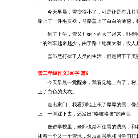
今天早晨，雪变得小了，可是还是有几片
穿上了一件毛皮袄，马路盖上了白白的薄毯，
到了下午，雪又开始下的大了起来，吓得
上的汽车越来越少，由于路上地面太滑，没人
雪虽然打扰了人类的生活，但是留下了美
雪二年级作文300字 篇6
今天早晨一觉醒来，我看见地上白了，树
上了白色的大衣。
走出家门，我看到地上积了厚厚的雪，像
上。一脚踩下去，还发出“咯吱咯吱”的声音。
走进学校里，老师也禁不住雪的诱惑，和
团着一个又一个雪球，然后高兴地和同学们打