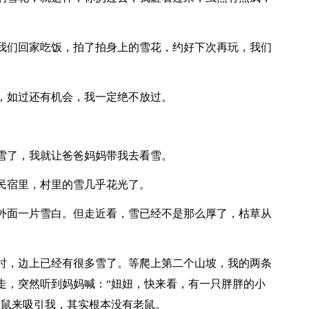
我们回家吃饭，拍了拍身上的雪花，约好下次再玩，我们
，如过还有机会，我一定绝不放过。
雪了，我就让爸爸妈妈带我去看雪。
民宿里，村里的雪几乎花光了。
外面一片雪白。但走近看，雪已经不是那么厚了，枯草从
。
时，边上已经有很多雪了。等爬上第二个山坡，我的两条
走，突然听到妈妈喊：“妞妞，快来看，有一只胖胖的小
老鼠来吸引我，其实根本没有老鼠。