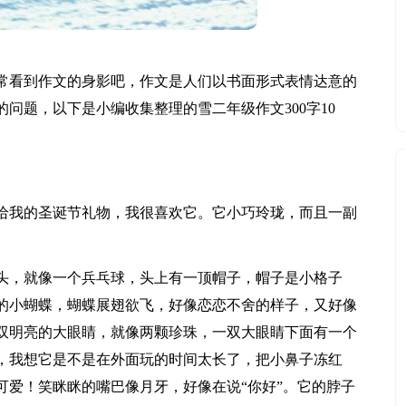
常看到作文的身影吧，作文是人们以书面形式表情达意的
问题，以下是小编收集整理的雪二年级作文300字10
给我的圣诞节礼物，我很喜欢它。它小巧玲珑，而且一副
头，就像一个兵乓球，头上有一顶帽子，帽子是小格子
的小蝴蝶，蝴蝶展翅欲飞，好像恋恋不舍的样子，又好像
双明亮的大眼睛，就像两颗珍珠，一双大眼睛下面有一个
，我想它是不是在外面玩的时间太长了，把小鼻子冻红
可爱！笑眯眯的嘴巴像月牙，好像在说“你好”。它的脖子