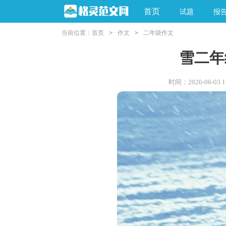
首页
试题
报
当前位置：
首页
>
作文
>
二年级作文
雪二年
时间：2026-06-03 15