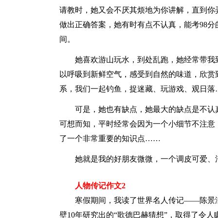
请教时，她又会不厌其烦地为你讲解，直到你
做出正确答案，她有时有点不认真，能考98分
间。
她喜欢游山玩水，到处乱跑，她经常带我
以呼吸到新鲜空气，感受到自然的味道，欣赏
系，我们一起钓鱼，捉迷藏、玩游戏、观日落
可是，她也有缺点，她最大的缺点是不认
可想而知，平时经常会因为一个小细节不注意
了一个非常重要的知识点……
她就是我的好朋友微微，一个调皮可爱、
人物传记作文2
寒假期间，我读了世界名人传记——陈景
壁10年研究出的“歌德巴赫猜想”，取得了令