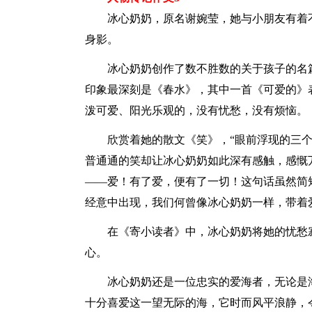
冰心奶奶，原名谢婉莹，她与小朋友有着
身影。
冰心奶奶创作了数不胜数的关于孩子的名
印象最深刻是《春水》，其中一首《可爱的》
泼可爱、阳光乐观的，没有忧愁，没有烦恼。
欣赏着她的散文《笑》，“眼前浮现的三
普通通的笑却让冰心奶奶如此深有感触，感慨
——爱！有了爱，便有了一切！这句话虽然简
经意中出现，我们何曾像冰心奶奶一样，带着
在《寄小读者》中，冰心奶奶将她的忧愁
心。
冰心奶奶还是一位忠实的爱海者，无论是
十分喜爱这一望无际的海，它时而风平浪静，