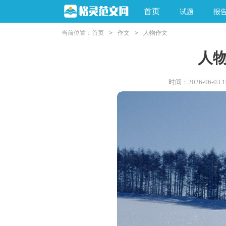
首页
试题
报
当前位置：
首页
>
作文
>
人物作文
人
时间：2026-06-03 19