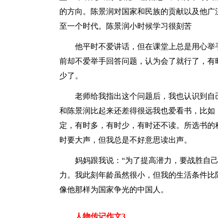
的方向。陈景润对国家和民族的贡献以及他广
至一个时代。陈景润小时候学习很刻苦
他平时不爱讲话，但在课堂上总是用心举
前却不爱举手回答问题，认为会了就行了，有
少了。
老师给我指出这个问题后，我也认识到自
和陈景润比起来还差得很远我也爱看书，比如
定，有时多，有时少，有时还不读。所选书的
时要大声，但我总是不好意思读出声。
妈妈跟我说：“为了提高潜力，要战胜自
力。我此刻年龄虽然很小，但我的生活条件比
像他那样为国家争光的中国人。
人物传记作文3