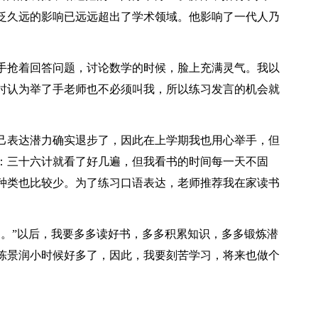
泛久远的影响已远远超出了学术领域。他影响了一代人乃
手抢着回答问题，讨论数学的时候，脸上充满灵气。我以
时认为举了手老师也不必须叫我，所以练习发言的机会就
己表达潜力确实退步了，因此在上学期我也用心举手，但
：三十六计就看了好几遍，但我看书的时间每一天不固
种类也比较少。为了练习口语表达，老师推荐我在家读书
己。”以后，我要多多读好书，多多积累知识，多多锻炼潜
陈景润小时候好多了，因此，我要刻苦学习，将来也做个