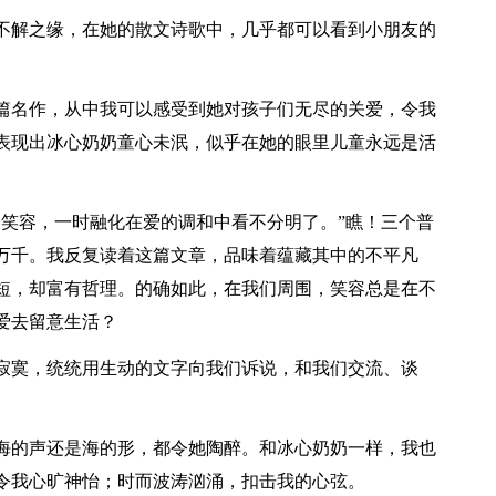
不解之缘，在她的散文诗歌中，几乎都可以看到小朋友的
篇名作，从中我可以感受到她对孩子们无尽的关爱，令我
表现出冰心奶奶童心未泯，似乎在她的眼里儿童永远是活
个笑容，一时融化在爱的调和中看不分明了。”瞧！三个普
万千。我反复读着这篇文章，品味着蕴藏其中的不平凡
短，却富有哲理。的确如此，在我们周围，笑容总是在不
爱去留意生活？
寂寞，统统用生动的文字向我们诉说，和我们交流、谈
海的声还是海的形，都令她陶醉。和冰心奶奶一样，我也
令我心旷神怡；时而波涛汹涌，扣击我的心弦。