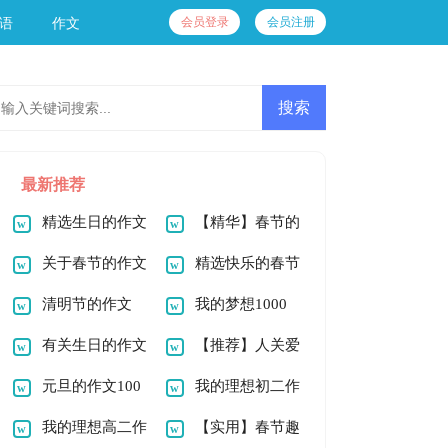
会员登录
会员注册
语
作文
最新推荐
精选生日的作文
【精华】春节的
100字3篇
关于春节的作文
作文1000字十篇
精选快乐的春节
1000字锦集8篇
清明节的作文
作文800字4篇
我的梦想1000
1000字三篇
有关生日的作文
字作文
【推荐】人关爱
1000字三篇
元旦的作文100
人作文1000字3篇
我的理想初二作
字六篇
我的理想高二作
文
【实用】春节趣