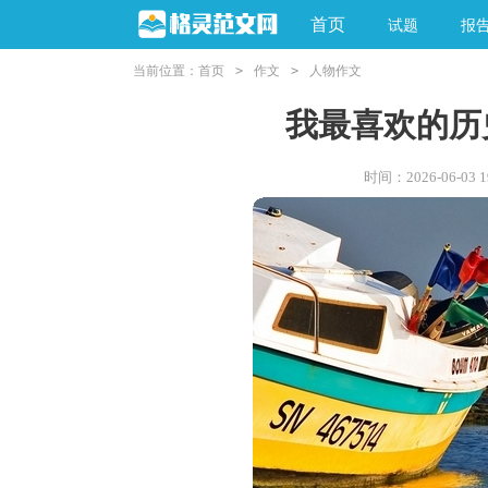
首页
试题
报
当前位置：
首页
>
作文
>
人物作文
我最喜欢的历
时间：2026-06-03 19