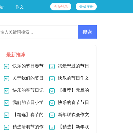
会员登录
会员注册
语
作文
最新推荐
快乐的节日春节
我最想过的节日
作文（精选10篇）
关于我们的节日
作文
快乐的节日作文
春节作文300字锦集
快乐的春节日记
【推荐】元旦的
6篇
我们的节日小学
作文800字四篇
快乐的春节节日
作文4篇
【精选】春节的
作文
新年联欢会作文
作文800字4篇
精选清明节的作
100字十篇
【精选】新年联