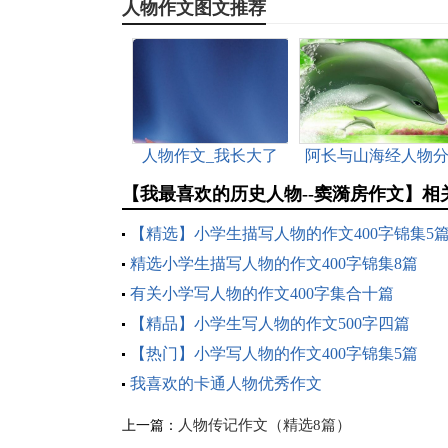
人物作文图文推荐
人物作文_我长大了
阿长与山海经人物
析作文
【我最喜欢的历史人物--窦漪房作文】相
【精选】小学生描写人物的作文400字锦集5
精选小学生描写人物的作文400字锦集8篇
有关小学写人物的作文400字集合十篇
【精品】小学生写人物的作文500字四篇
【热门】小学写人物的作文400字锦集5篇
我喜欢的卡通人物优秀作文
人物传记作文（精选8篇）
上一篇：