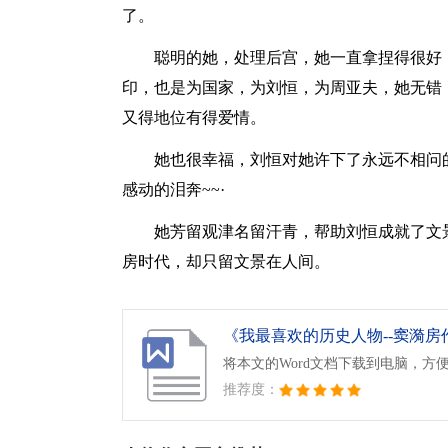
了。
聪明的她，处理后宫，她一直拿捏得很好
印，也是为国家，为刘恒，为周亚夫，她无错
又得地位有得爱情。
她也很幸福，刘恒对她许下了永远不相问
感动的泪奔~~·
她芳留观津名留汗青，帮助刘恒成就了文
房时代，却只留文景在人间。
《我最喜欢的历史人物--窦漪房作
将本文的Word文档下载到电脑，方
推荐度：