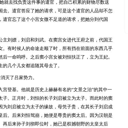
是她就去找负责这件事的遣官，把自己积累的财物尽数送
国去。遣官答应了她的请求，可是这个遣官的人品却不怎
，遣官忘了这个小宫女微不足道的请求，把她分到代国
公主刘嫖，刘启和刘武。在窦宫女进代王府之前，代国王
女。有时候人的命途走顺了时，所有挡在前面的东西几乎
然后一命呜呼。之后窦小宫女被刘恒扶正了，立为王妃。
生的几个儿女都追随其母去了。
举消灭了吕家势力。
入宫登基。他就是历史上赫赫有名的“文景之治”的其中一
太子。正月时，刘恒的长子刘启被立为太子。而此时的窦
因为刘启被立为太子的缘故，母凭子贵，在其长子刘启成
皇后。后来刘恒驾崩，她便是尊贵的窦太后。因为汉朝是
。再后来孙子刘彻即位时，她已是权撼朝野的太皇太后