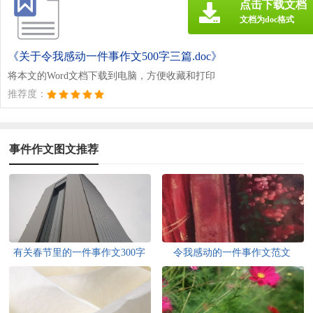
点击下载文档
文档为doc格式
《关于令我感动一件事作文500字三篇.doc》
将本文的Word文档下载到电脑，方便收藏和打印
推荐度：
事件作文图文推荐
有关春节里的一件事作文300字
令我感动的一件事作文范文
锦集六篇