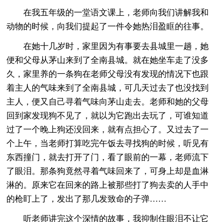
在我五年级的一堂语文课上，老师向我们讲解我和
动物的时候，向我们提起了一件令她热泪盈眶的往事。
在她十几岁时，家里因为有事要去县城里一趟，她
便和父母从茅山来到了全南县城。就在她坐车走了没多
久，家里养的一条狗在老师父母没有发现的情况下也跟
着主人的气味来到了全南县城，可几天过去了也没找到
主人，便又自己寻着气味向茅山走去。老师和她的父母
回到家发现狗不见了，就以为它跑出去玩了，可谁知道
过了一个晚上狗还没回来，就有点担心了。又过去了一
个上午，当老师打算吃完午饭去寻找狗的时候，听见有
东西撞门，就去打开了门，看了眼前的一幕，老师流下
了眼泪。那条狗竟然寻着气味回来了，可身上却是血淋
淋的。原来它在回来的路上被那些打了狗去卖的人手中
的枪盯上了，发出了那几发致命的子弹……
听老师讲完这个深情的故事，我抑制住眼泪不让它