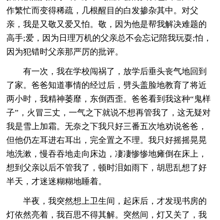
作繁忙而变得稀疏，几根醒目的白发掺杂其中。对父
亲，我是又敬又爱又怕。敬，因为他是帮我解决难题的
高手;爱，因为日理万机的父亲总不会忘记陪我玩耍;怕，
因为犯错时父亲那严厉的批评。
有一次，我在学校闯祸了，放学后垂头丧气地回到
了家。爸爸知道事情的经过后，劈头盖脸地教育了将近
两小时，我精神萎靡，东倒西歪。爸爸看到我这种“鬼样
子”，火冒三丈，一气之下就说不想再管我了，这无疑对
我是雪上加霜。无奈之下我只好三番五次地劝说爸爸，
但他仍左耳进右耳出，完全置之不理。我只好摇摇晃晃
地洗漱，慢吞吞地走向床边，凄凄惨惨地瘫倒在床上，
想到父亲以后不管我了，顿时泪如雨下，胡思乱想了好
半天，才迷迷糊糊地睡着。
半夜，我突然想上卫生间，起床后，才发现书房的
灯依然亮着，我百思不得其解。突然间，灯又关了，我