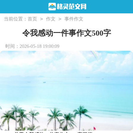
>
>
当前位置：
首页
作文
事件作文
令我感动一件事作文500字
时间：2026-05-18 19:00:09