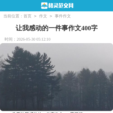
>
>
当前位置：
首页
作文
事件作文
让我感动的一件事作文400字
时间：2026-05-30 05:12:10