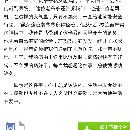
啊！一上车，司机爷爷就安慰我们，“不要怕，一会儿咱
们就到医院。”这位老爷爷还告诉我们：他是一位老司
机，在这样的天气里，只要不熄火，一直给油就能安全
行驶。”虽然这位老爷爷说得轻松，但从他那专注而严肃
的神情中，我还是感受到了这样暴雨天里开车的危险。
他凭着自己丰富的经验，左拐拐，右拐拐，绕开了水深
的地方，冒着危险把我们送到了儿童医院，却一声不吭
地走开了。我的病由于送来比较及时，病情很快有了好
转，不久我的病好了。每当我想起这件事，总使我感动
许久。
回想起这件事，心里总是暖暖的。生活中爱无处不
在，感动也无处不在，人之所以会感动，是因为他生活
在爱中。
点击下载文档