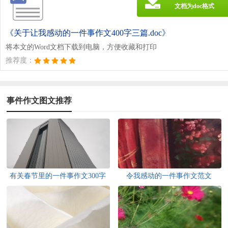
文档为doc格式
《关于让我感动的一件事作文400字三篇.doc》
将本文的Word文档下载到电脑，方便收藏和打印
推荐度：
事件作文图文推荐
有关春节里的一件事作文300字
令我感动的一件事作文范文
锦集六篇