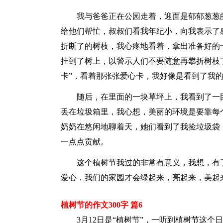
我与爸爸正在公园走着，迎面是郁郁葱葱
给他们帮忙，叔叔们看我年纪小，向我表示了
折断了的树枝，我心疼地看着，拿出准备好的
挂到了树上，以警示人们不要随意再攀折树枝
卡”，看着那张张爱心卡，我好像是看到了我
随后，在里面的一块草坪上，我看到了一
丢在垃圾箱里，我心想，美丽的环境是要靠每
奶奶在悠闲地聊着天，她们看到了我捡垃圾袋
一点点贡献。
这个植树节我过的非常有意义，我想，有
爱心，我们的家园才会绿起来，亮起来，美起
植树节的作文300字 篇6
3月12日是“植树节”，一听到植树节这