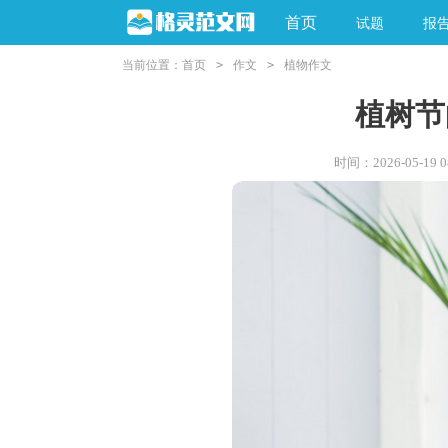
首页
试题
报
当前位置：
首页
>
作文
>
植物作文
植树节
时间：2026-05-19 08