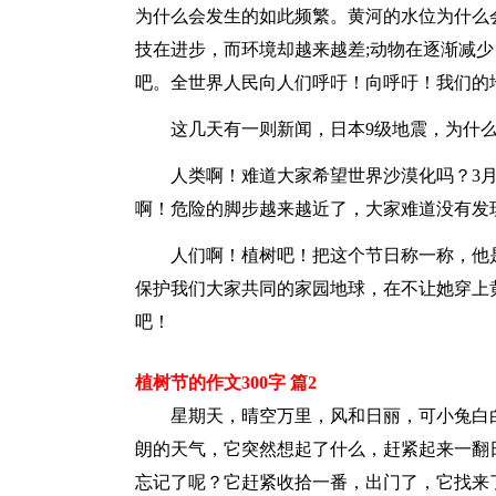
为什么会发生的如此频繁。黄河的水位为什么会
技在进步，而环境却越来越差;动物在逐渐减
吧。全世界人民向人们呼吁！向呼吁！我们的
这几天有一则新闻，日本9级地震，为什
人类啊！难道大家希望世界沙漠化吗？3月
啊！危险的脚步越来越近了，大家难道没有发
人们啊！植树吧！把这个节日称一称，他
保护我们大家共同的家园地球，在不让她穿上
吧！
植树节的作文300字 篇2
星期天，晴空万里，风和日丽，可小兔白
朗的天气，它突然想起了什么，赶紧起来一翻
忘记了呢？它赶紧收拾一番，出门了，它找来