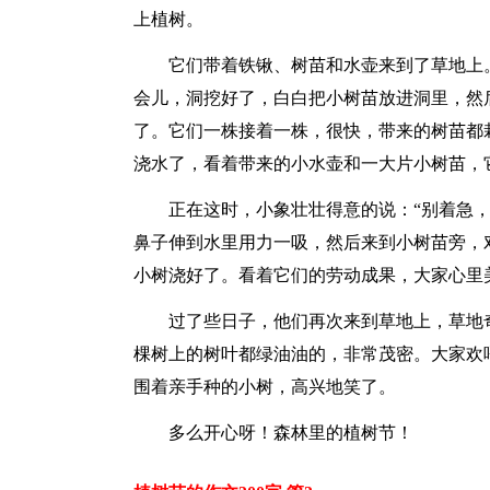
上植树。
它们带着铁锹、树苗和水壶来到了草地上
会儿，洞挖好了，白白把小树苗放进洞里，然
了。它们一株接着一株，很快，带来的树苗都栽
浇水了，看着带来的小水壶和一大片小树苗，
正在这时，小象壮壮得意的说：“别着急
鼻子伸到水里用力一吸，然后来到小树苗旁，
小树浇好了。看着它们的劳动成果，大家心里
过了些日子，他们再次来到草地上，草地
棵树上的树叶都绿油油的，非常茂密。大家欢
围着亲手种的小树，高兴地笑了。
多么开心呀！森林里的植树节！