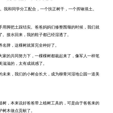
了。我和同学分工配合，一个扶正树干，一个挥锹填土。
。
手用脚把土踩结实。爸爸妈妈们修整围堰的时候，我们就
了。接水回来，我的鞋子都已经湿透了。
养名牌，这棵树就算完全种好了。
大家的共同努力下，一棵棵树都栽起来了，像军人一样笔
美滋滋的，太有成就感了。
的未来，我们的小树会长大，成为柳青河湿地公园一道美
植树，本来说好爸爸带上植树工具的，可是由于爸爸来的
护树木做点贡献了。