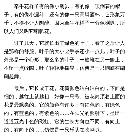
牵牛花样子有的像小喇叭，有的像一顶倒着的帽
子，有的像小漏斗，还有的像一只高脚酒杯，它形象万
千，不得不让人陶醉。因为牵牛花样子十分像喇叭，所
以人们又叫它喇叭花。
过了几天，它就长出了绿色的叶子，看了之后让人
是那样的舒服。叶子的大小比手掌还小一点儿，叶子的
外形是一个心形，那么多的叶子，一簇堆在另一簇上，
不留一点缝隙，叶子轻轻地摇晃，仿佛是一只蝴蝶在翩
翩起舞。
最后，它长成了花。花筒颜色洁白洁白的，下面是
细的，越往上就越粗，好像一只号。被花筒顶着上面的
花是最飘亮的。它的颜色有许多：有红色的，有绿色
的，有蓝色的，有紫色的……在阳光的照射下，显出一
道道五光十色的彩虹。它的生长方向也不同，有向上
的，有向下的……仿佛是一只乐队在吹喇叭。