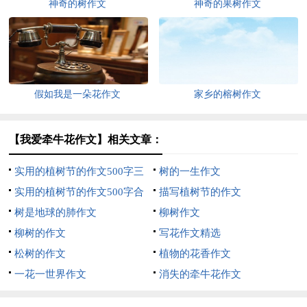
神奇的树作文
神奇的果树作文
假如我是一朵花作文
家乡的榕树作文
【我爱牵牛花作文】相关文章：
实用的植树节的作文500字三
树的一生作文
篇
实用的植树节的作文500字合
描写植树节的作文
集8篇
树是地球的肺作文
柳树作文
柳树的作文
写花作文精选
松树的作文
植物的花香作文
一花一世界作文
消失的牵牛花作文