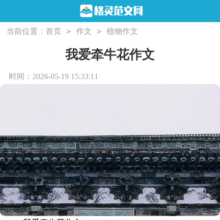
>
>
当前位置：
首页
作文
植物作文
我爱牵牛花作文
时间：2026-05-19 15:33:11