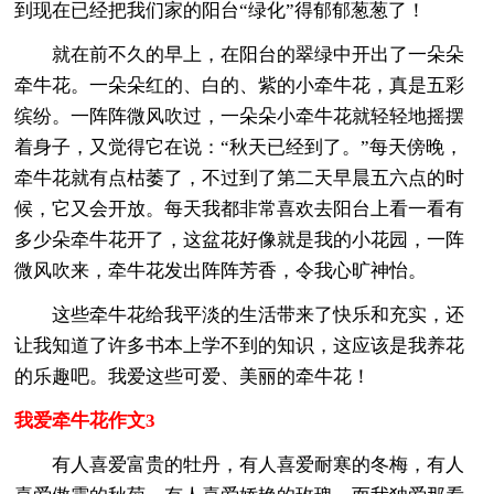
到现在已经把我们家的阳台“绿化”得郁郁葱葱了！
就在前不久的早上，在阳台的翠绿中开出了一朵朵
牵牛花。一朵朵红的、白的、紫的小牵牛花，真是五彩
缤纷。一阵阵微风吹过，一朵朵小牵牛花就轻轻地摇摆
着身子，又觉得它在说：“秋天已经到了。”每天傍晚，
牵牛花就有点枯萎了，不过到了第二天早晨五六点的时
候，它又会开放。每天我都非常喜欢去阳台上看一看有
多少朵牵牛花开了，这盆花好像就是我的小花园，一阵
微风吹来，牵牛花发出阵阵芳香，令我心旷神怡。
这些牵牛花给我平淡的生活带来了快乐和充实，还
让我知道了许多书本上学不到的知识，这应该是我养花
的乐趣吧。我爱这些可爱、美丽的牵牛花！
我爱牵牛花作文3
有人喜爱富贵的牡丹，有人喜爱耐寒的冬梅，有人