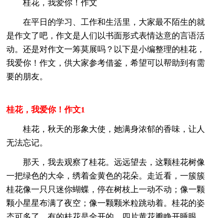
桂花，我爱你！作文
在平日的学习、工作和生活里，大家最不陌生的就
是作文了吧，作文是人们以书面形式表情达意的言语活
动。还是对作文一筹莫展吗？以下是小编整理的桂花，
我爱你！作文，供大家参考借鉴，希望可以帮助到有需
要的朋友。
桂花，我爱你！作文1
桂花，秋天的形象大使，她满身浓郁的香味，让人
无法忘记。
那天，我去观察了桂花。远远望去，这颗桂花树像
一把绿色的大伞，绣着金黄色的花朵。走近看，一簇簇
桂花像一只只迷你蝴蝶，停在树枝上一动不动；像一颗
颗小星星布满了夜空；像一颗颗米粒跳动着。桂花的姿
态可多了，有的桂花是全开的，四片黄花瓣睁开睡眼，