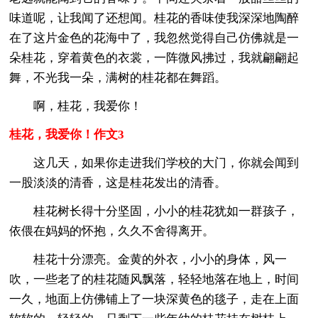
味道呢，让我闻了还想闻。桂花的香味使我深深地陶醉
在了这片金色的花海中了，我忽然觉得自己仿佛就是一
朵桂花，穿着黄色的衣裳，一阵微风拂过，我就翩翩起
舞，不光我一朵，满树的桂花都在舞蹈。
啊，桂花，我爱你！
桂花，我爱你！作文3
这几天，如果你走进我们学校的大门，你就会闻到
一股淡淡的清香，这是桂花发出的清香。
桂花树长得十分坚固，小小的桂花犹如一群孩子，
依偎在妈妈的怀抱，久久不舍得离开。
桂花十分漂亮。金黄的外衣，小小的身体，风一
吹，一些老了的桂花随风飘落，轻轻地落在地上，时间
一久，地面上仿佛铺上了一块深黄色的毯子，走在上面