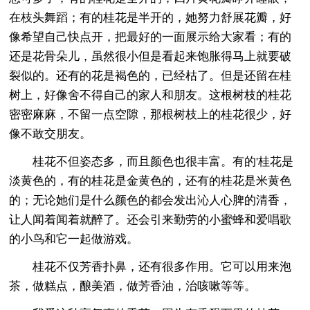
在枝头舞蹈；有的桂花是半开的，她努力舒展花瓣，好
像希望自己快点开，把最好的一面展示给大家看；有的
还是花骨朵儿，虽然很小但是看起来饱胀得马上就要破
裂似的。还有的花是褐色的，已经枯了。但是还留在桂
树上，好像舍不得自己的家人和朋友。这根树枝的桂花
密密麻麻，不留一点空隙，那根树枝上的桂花很少，好
像不敢交朋友。
桂花不但姿态多，而且颜色也很丰富。有的'桂花是
淡黄色的，有的桂花是金黄色的，还有的桂花是米黄色
的；无论她们是什么颜色的都会发出沁人心脾的清香，
让人闻着闻着就醉了。还会引来勤劳的小蜜蜂和爱唱歌
的小鸟和它一起做游戏。
桂花不仅芳香扑鼻，还有很多作用。它可以用来泡
茶，做糕点，酿美酒，做芳香油，治咳嗽等等。