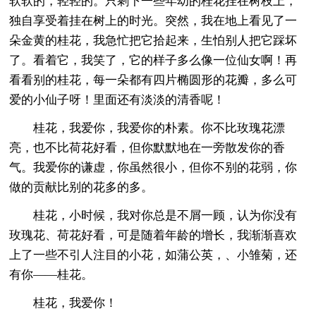
软软的，轻轻的。只剩下一些年幼的桂花挂在树枝上，
独自享受着挂在树上的时光。突然，我在地上看见了一
朵金黄的桂花，我急忙把它拾起来，生怕别人把它踩坏
了。看着它，我笑了，它的样子多么像一位仙女啊！再
看看别的桂花，每一朵都有四片椭圆形的花瓣，多么可
爱的小仙子呀！里面还有淡淡的清香呢！
桂花，我爱你，我爱你的朴素。你不比玫瑰花漂
亮，也不比荷花好看，但你默默地在一旁散发你的香
气。我爱你的谦虚，你虽然很小，但你不别的花弱，你
做的贡献比别的花多的多。
桂花，小时候，我对你总是不屑一顾，认为你没有
玫瑰花、荷花好看，可是随着年龄的增长，我渐渐喜欢
上了一些不引人注目的小花，如蒲公英，、小雏菊，还
有你——桂花。
桂花，我爱你！