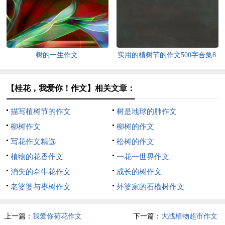
树的一生作文
实用的植树节的作文500字合集8
篇
【桂花，我爱你！作文】相关文章：
描写植树节的作文
树是地球的肺作文
柳树作文
柳树的作文
写花作文精选
松树的作文
植物的花香作文
一花一世界作文
消失的牵牛花作文
成长的树作文
老婆婆与枣树作文
外婆家的石榴树作文
上一篇：
我爱你荷花作文
下一篇：
大战植物超市作文