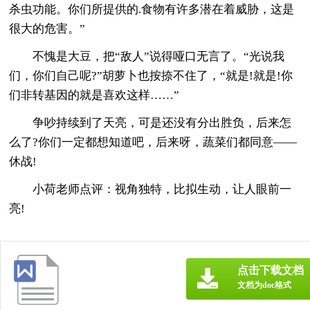
杀虫功能。你们所提供的.食物有许多潜在着威胁，这是
很大的危害。”
不愧是大豆，把“敌人”说得哑口无言了。“光说我
们，你们自己呢?”胡萝卜也按捺不住了，“就是!就是!你
们非转基因的就是喜欢这样……”
争吵持续到了天亮，可是还没有分出胜负，后来怎
么了?你们一定都想知道吧，后来呀，蔬菜们都同意——
休战!
小荷老师点评：视角独特，比拟生动，让人眼前一
亮!
点击下载文档
文档为doc格式