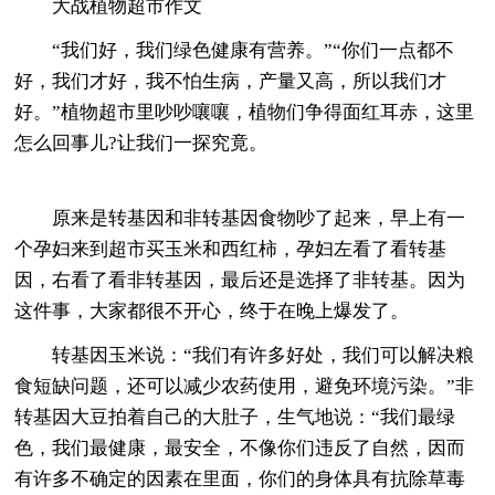
大战植物超市作文
“我们好，我们绿色健康有营养。”“你们一点都不
好，我们才好，我不怕生病，产量又高，所以我们才
好。”植物超市里吵吵嚷嚷，植物们争得面红耳赤，这里
怎么回事儿?让我们一探究竟。
原来是转基因和非转基因食物吵了起来，早上有一
个孕妇来到超市买玉米和西红柿，孕妇左看了看转基
因，右看了看非转基因，最后还是选择了非转基。因为
这件事，大家都很不开心，终于在晚上爆发了。
转基因玉米说：“我们有许多好处，我们可以解决粮
食短缺问题，还可以减少农药使用，避免环境污染。”非
转基因大豆拍着自己的大肚子，生气地说：“我们最绿
色，我们最健康，最安全，不像你们违反了自然，因而
有许多不确定的因素在里面，你们的身体具有抗除草毒