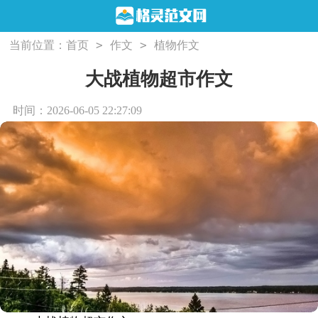
>
>
当前位置：
首页
作文
植物作文
大战植物超市作文
时间：2026-06-05 22:27:09